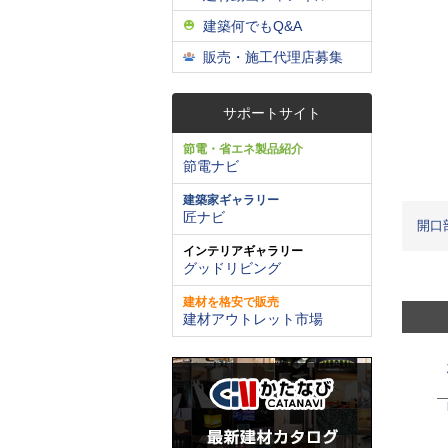
建築何でもQ&A
販売・施工代理店募集
サポートサイト
節電・省エネ製品紹介
節電ナビ
建築家ギャラリー
匠ナビ
開口
インテリアギャラリー
グッドリビング
建材を格安で販売
建材アウトレット市場