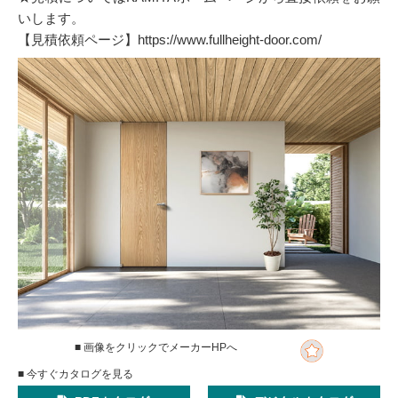
いします。
【見積依頼ページ】https://www.fullheight-door.com/
■ 画像をクリックでメーカーHPへ
■ 今すぐカタログを見る