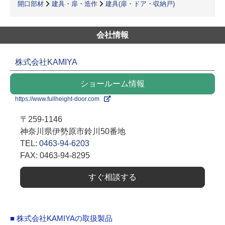
開口部材
建具・扉・造作
建具(扉・ドア・収納戸)
会社情報
株式会社KAMIYA
ショールーム情報
https://www.fullheight-door.com
〒259-1146
神奈川県伊勢原市鈴川50番地
TEL:
0463-94-6203
FAX: 0463-94-8295
すぐ相談する
■ 株式会社KAMIYAの取扱製品