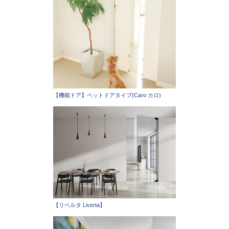
【機能ドア】ペットドアタイプ(Caro カロ)
【リベルタ Liverta】