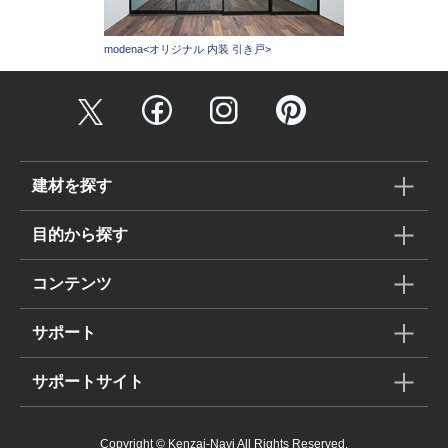
modena<オリジナル 内装 引き戸>
建材を探す
目的から探す
コンテンツ
サポート
サポートサイト
Copyright © Kenzai-Navi All Rights Reserved.