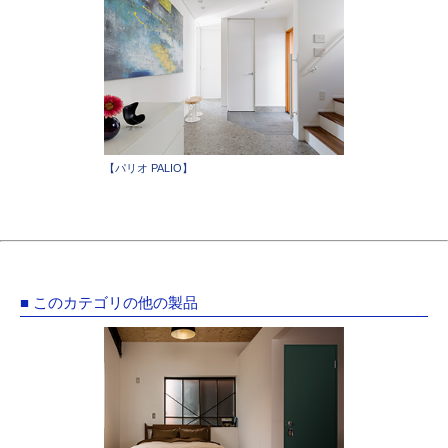
【パリオ PALIO】
■ このカテゴリの他の製品