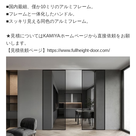
■国内最細、僅か10ミリのアルミフレーム。
■フレームと一体化したハンドル。
■スッキリ見える同色のアルミフレーム。
★見積についてはKAMIYAホームページから直接依頼をお願
いします。
【見積依頼ページ】https://www.fullheight-door.com/