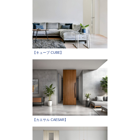
【キューブ CUBE】
【カエサル CAESAR】