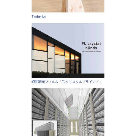
Timberlon
瞬間調光フィルム「FLクリスタルブラインド」