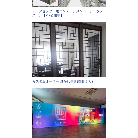
データセンター用コンテインメント「データテ
クト」【VR公開中】
カスタムオーダー 透かし建具(間仕切り)