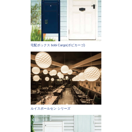
宅配ボックス bobi Cargo(ボビカーゴ)
ルイスポールセン シリーズ