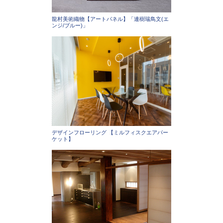
龍村美術織物【アートパネル】「連樹瑞鳥文(エ
ンジ/ブルー)」
デザインフローリング 【ミルフィスクエアパー
ケット】