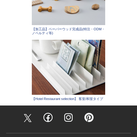
【加工品】ペーパーウッド完成品(特注・ODM・
ノベルティ等)
【Hotel Restaurant selection】 客室/和室タイプ