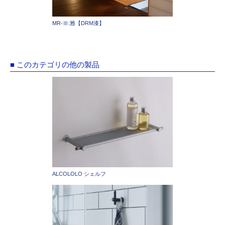
MR-Ⅲ:雅【DRM漆】
■ このカテゴリの他の製品
ALCOLOLO シェルフ