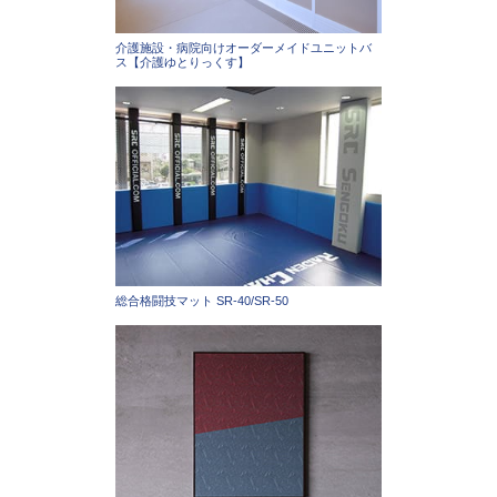
介護施設・病院向けオーダーメイドユニットバ
ス【介護ゆとりっくす】
総合格闘技マット SR-40/SR-50