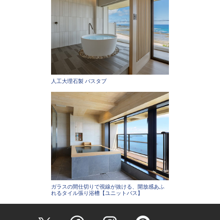
人工大理石製 バスタブ
ガラスの間仕切りで視線が抜ける、開放感あふ
れるタイル張り浴槽【ユニットバス】