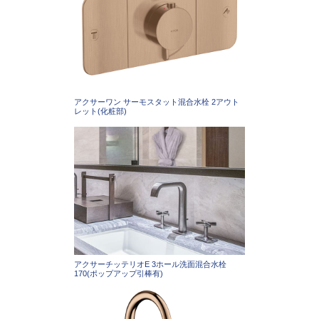
アクサーワン サーモスタット混合水栓 2アウト
レット(化粧部)
アクサーチッテリオE 3ホール洗面混合水栓
170(ポップアップ引棒有)