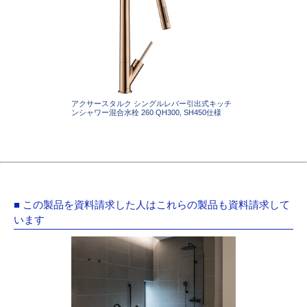
アクサースタルク シングルレバー引出式キッチ
ンシャワー混合水栓 260 QH300, SH450仕様
■ この製品を資料請求した人はこれらの製品も資料請求して
います