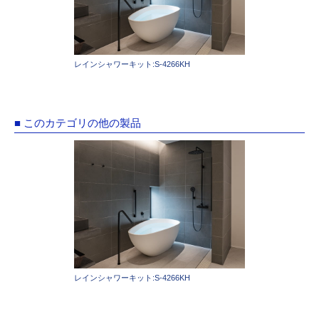
レインシャワーキット:S-4266KH
■ このカテゴリの他の製品
レインシャワーキット:S-4266KH