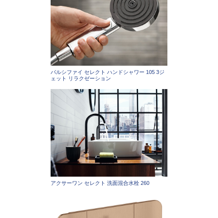
パルシファイ セレクト ハンドシャワー 105 3ジ
ェット リラクゼーション
アクサーワン セレクト 洗面混合水栓 260