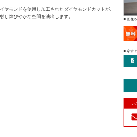
イヤモンドを使用し加工されたダイヤモンドカットが、
射し煌びやかな空間を演出します。
■ 画像
■ 今す
ハ