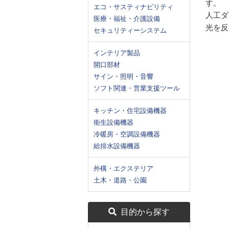
す。
エコ・サスティナビリティ
人工ダ
医療・福祉・介護設備
光を反
セキュリティーシステム
インテリア製品
開口部材
サイン・照明・音響
ソフト関連・営業支援ツール
キッチン・住宅設備機器
衛生設備機器
冷暖房・空調設備機器
給排水設備機器
外構・エクステリア
土木・道路・公園
目的から探す