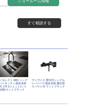
ショールーム情報
すぐ相談する
ノセレクト M81 シング
ヴィヴニス 壁付式シングル
バーキッチン混合水栓
レバーバス混合水栓 露出型
 170 3ジェット(シャ
スパウト付 マットブラック
切替)マットブラック