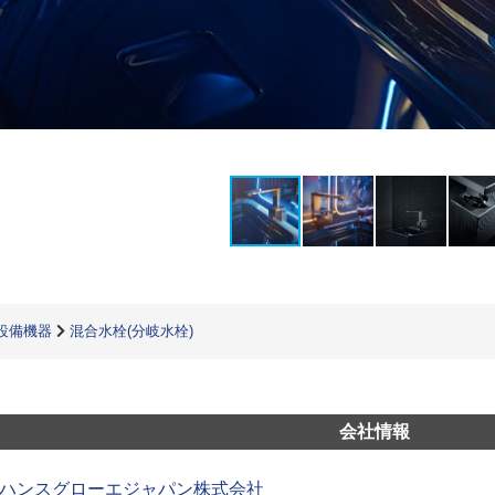
設備機器
混合水栓(分岐水栓)
会社情報
ハンスグローエジャパン株式会社