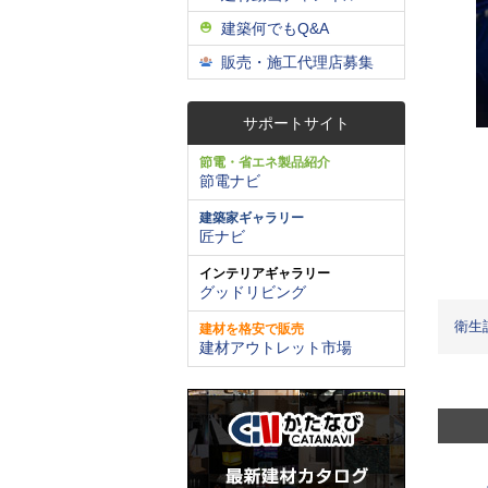
建築何でもQ&A
販売・施工代理店募集
サポートサイト
節電・省エネ製品紹介
節電ナビ
建築家ギャラリー
匠ナビ
インテリアギャラリー
グッドリビング
衛生
建材を格安で販売
建材アウトレット市場