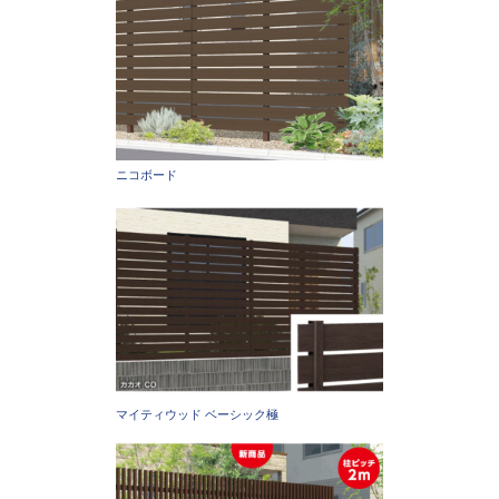
ニコボード
マイティウッド ベーシック極