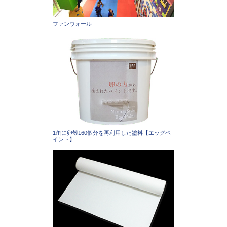
ファンウォール
1缶に卵殻160個分を再利用した塗料【エッグペ
イント】