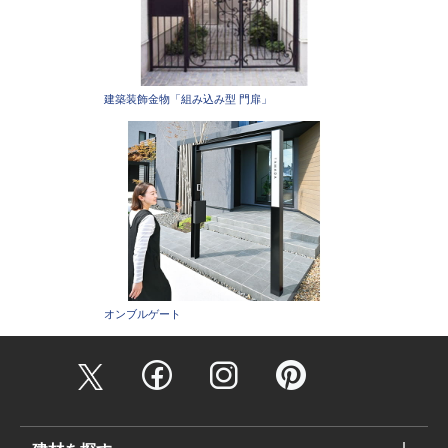
建築装飾金物「組み込み型 門扉」
オンブルゲート