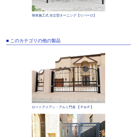
簡単施工式 自立型オーニング【リパーロ】
■ このカテゴリの他の製品
ロートアイアン・アルミ門扉 【 P to P 】