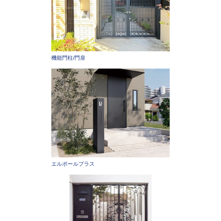
機能門柱/門扉
エルポールプラス