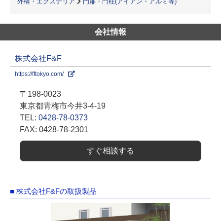
外構・エクステリア
門扉・門柱(アイアン・アルミ等)
会社情報
株式会社F&F
https://fftokyo.com/
〒198-0023
東京都青梅市今井3-4-19
TEL:
0428-78-0373
FAX: 0428-78-2301
すぐ相談する
■ 株式会社F&Fの取扱製品