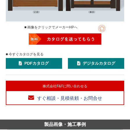
■ 画像をクリックでメーカーHPへ
■ 今すぐカタログを見る
PDFカタログ
デジタルカタログ
株式会社F&Fに問い合わせる
すぐ相談・見積依頼・お問合せ
製品画像・施工事例