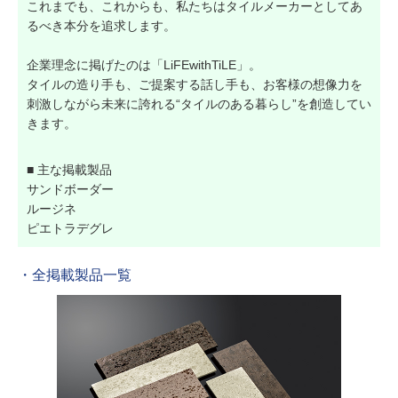
これまでも、これからも、私たちはタイルメーカーとしてあ
るべき本分を追求します。
企業理念に掲げたのは「LiFEwithTiLE」。
タイルの造り手も、ご提案する話し手も、お客様の想像力を
刺激しながら未来に誇れる“タイルのある暮らし”を創造してい
きます。
■ 主な掲載製品
サンドボーダー
ルージネ
ピエトラデグレ
・全掲載製品一覧