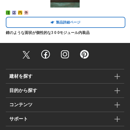
製品詳細ページ
錆のような面状が個性的な3 0 0モジュール内装品
建材を探す
目的から探す
コンテンツ
サポート