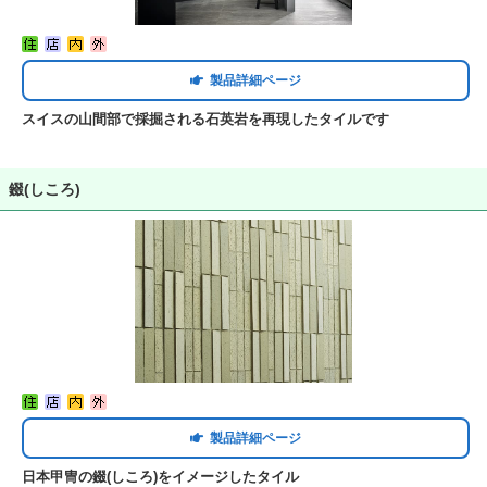
製品詳細ページ
スイスの山間部で採掘される石英岩を再現したタイルです
錣(しころ)
製品詳細ページ
日本甲冑の錣(しころ)をイメージしたタイル