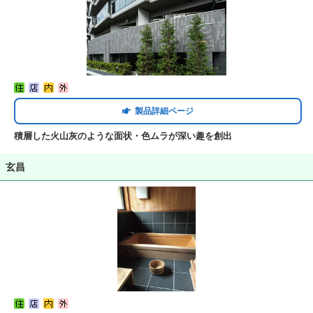
製品詳細ページ
積層した火山灰のような面状・色ムラが深い趣を創出
玄昌