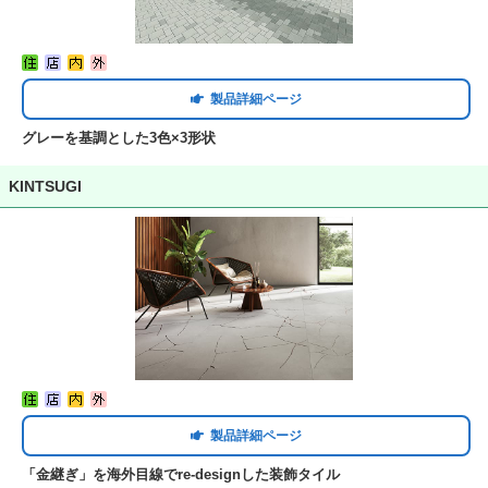
製品詳細ページ
グレーを基調とした3色×3形状
KINTSUGI
製品詳細ページ
「金継ぎ」を海外目線でre-designした装飾タイル