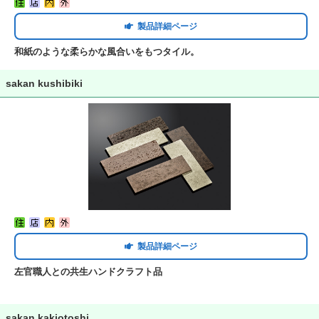
製品詳細ページ
和紙のような柔らかな風合いをもつタイル。
sakan kushibiki
製品詳細ページ
左官職人との共生ハンドクラフト品
sakan kakiotoshi