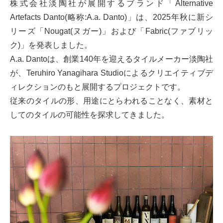
株式会社淡陶社が展開するブランド「Alternative
Artefacts Danto(略称:A.a. Danto)」は、2025年秋に新シ
リーズ「Nougat(ヌガー)」および「Fabric(ファブリッ
ク)」を発表しました。
A.a. Dantoは、創業140年を迎えるタイルメーカー淡陶社
が、Teruhiro Yanagihara Studioによるクリエイティブデ
ィレクションのもと展開するプロジェクトです。
従来のタイルの形、用途にとらわれることなく、素材と
してのタイルの可能性を探求してきました。