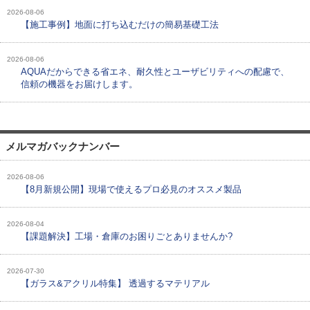
2026-08-06
【施工事例】地面に打ち込むだけの簡易基礎工法
2026-08-06
AQUAだからできる省エネ、耐久性とユーザビリティへの配慮で、
信頼の機器をお届けします。
メルマガバックナンバー
2026-08-06
【8月新規公開】現場で使えるプロ必見のオススメ製品
2026-08-04
【課題解決】工場・倉庫のお困りごとありませんか?
2026-07-30
【ガラス&アクリル特集】 透過するマテリアル