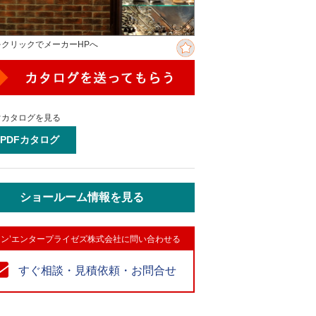
をクリックでメーカーHPへ
ぐカタログを見る
PDFカタログ
ショールーム情報を見る
ン’エンタープライゼズ株式会社に問い合わせる
すぐ相談・見積依頼・お問合せ