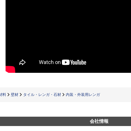
材料
壁材
タイル・レンガ・石材
内装・外装用レンガ
会社情報