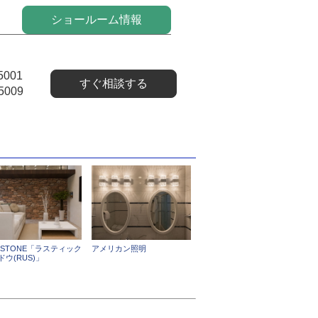
ショールーム情報
5001
すぐ相談する
5009
N'STONE「ラスティック
アメリカン照明
ドウ(RUS)」