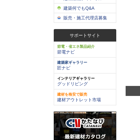
建築何でもQ&A
販売・施工代理店募集
サポートサイト
節電・省エネ製品紹介
節電ナビ
建築家ギャラリー
匠ナビ
インテリアギャラリー
グッドリビング
建材を格安で販売
建材アウトレット市場