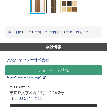
開口部材
ドア
玄関ドア・室内ドア
室内・内装ドア
会社情報
文化シヤッター株式会社
ショールーム情報
https://www.bunka-s.co.jp/
〒113-8535
東京都文京区西片1丁目17番3号
TEL:
03-5844-7111