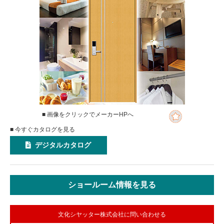
■ 画像をクリックでメーカーHPへ
■ 今すぐカタログを見る
デジタルカタログ
ショールーム情報を見る
文化シヤッター株式会社に問い合わせる