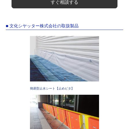
すぐ相談する
■ 文化シヤッター株式会社の取扱製品
簡易型止水シート【止めピタ】