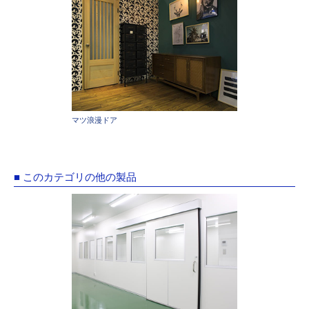
マツ浪漫ドア
■ このカテゴリの他の製品