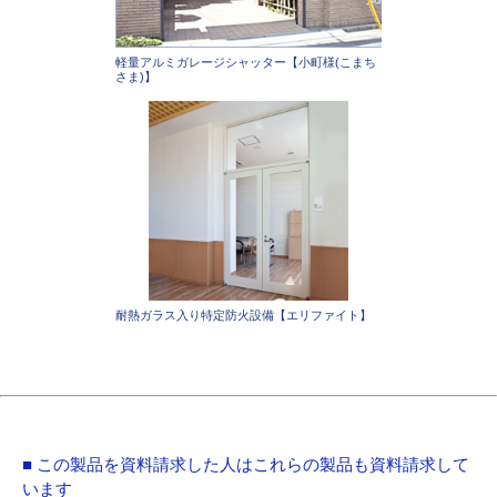
軽量アルミガレージシャッター【小町様(こまち
さま)】
耐熱ガラス入り特定防火設備【エリファイト】
■ この製品を資料請求した人はこれらの製品も資料請求して
います