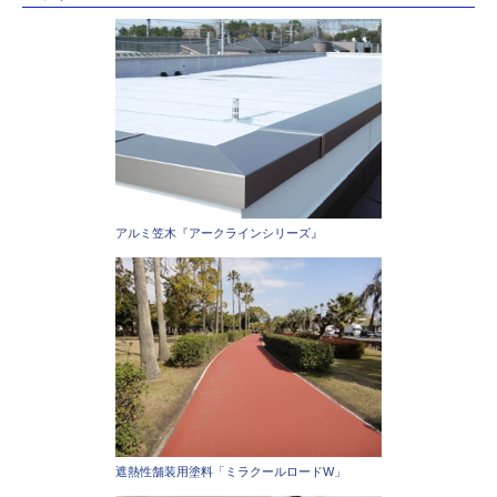
アルミ笠木『アークラインシリーズ』
遮熱性舗装用塗料「ミラクールロードW」