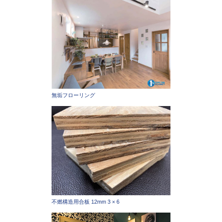
無垢フローリング
不燃構造用合板 12mm 3 × 6