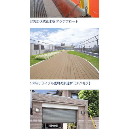
浮力起伏式止水板 アクアフロート
100%リサイクル素材の新建材【テクモク】