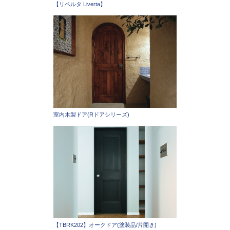
【リベルタ Liverta】
室内木製ドア(Rドアシリーズ)
【TBRK202】オークドア(塗装品/片開き)