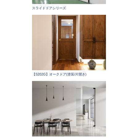
スライドドアシリーズ
【S202G】オークドア(塗装/片開き)