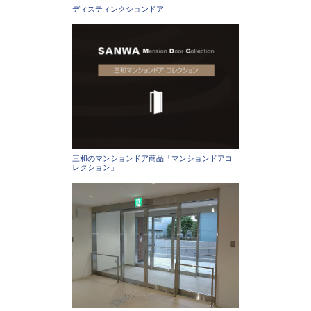
ディスティンクションドア
三和のマンションドア商品「マンションドアコ
レクション」