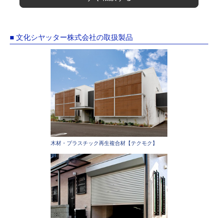
■ 文化シヤッター株式会社の取扱製品
木材・プラスチック再生複合材【テクモク】