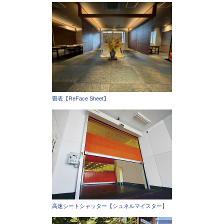
畳表【ReFace Sheet】
高速シートシャッター【シュネルマイスター】