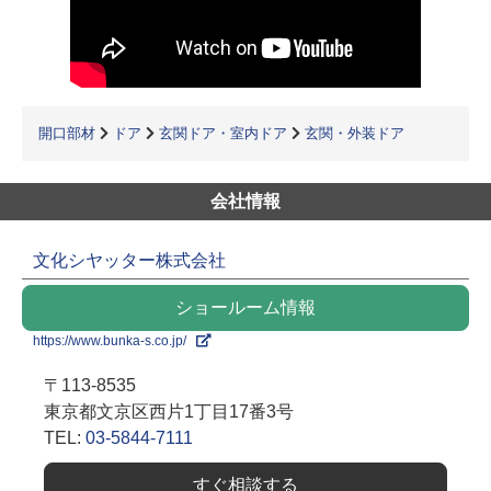
開口部材
ドア
玄関ドア・室内ドア
玄関・外装ドア
会社情報
文化シヤッター株式会社
ショールーム情報
https://www.bunka-s.co.jp/
〒113-8535
東京都文京区西片1丁目17番3号
TEL:
03-5844-7111
すぐ相談する