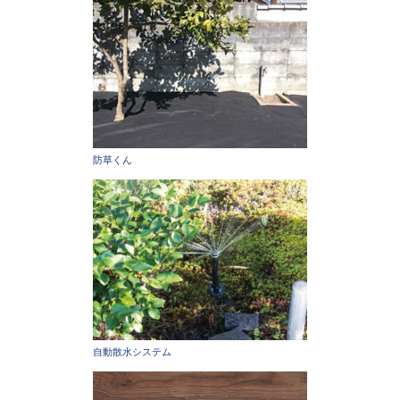
防草くん
自動散水システム