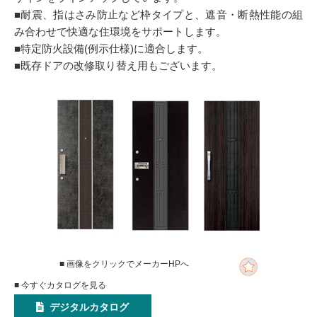
■耐震、指はさみ防止など枠タイプと、遮音・断熱性能の組
み合わせで快適な住環境をサポートします。
■特定防火設備(例示仕様)に適合します。
■既存ドアの改修取り替え用もございます。
■ 画像をクリックでメーカーHPへ
■ 今すぐカタログを見る
デジタルカタログ