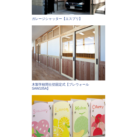
ガレージシャッター【エスプリ】
木製学校間仕切固定式【プレウォール
SAW105A】