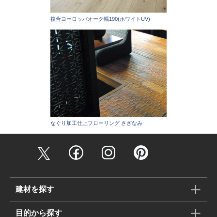
複合ヨーロッパオーク幅190(ホワイトUV)
なぐり加工仕上フローリング さざなみ
建材を探す
目的から探す