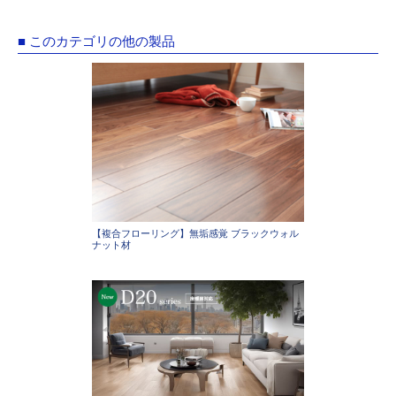
■ このカテゴリの他の製品
【複合フローリング】無垢感覚 ブラックウォル
ナット材