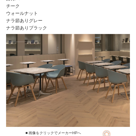
チーク
ウォールナット
ナラ節ありグレー
ナラ節ありブラック
■ 画像をクリックでメーカーHPへ