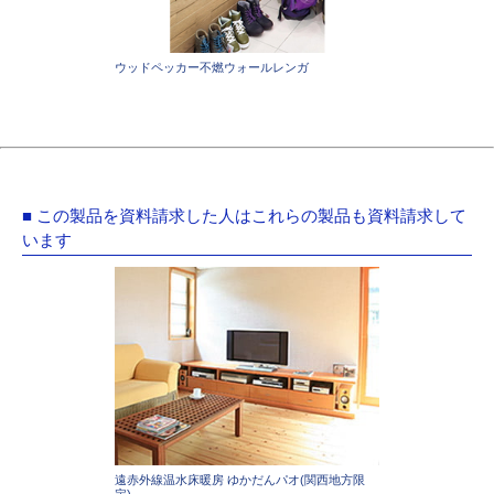
ウッドペッカー不燃ウォールレンガ
■ この製品を資料請求した人はこれらの製品も資料請求して
います
遠赤外線温水床暖房 ゆかだんパオ(関西地方限