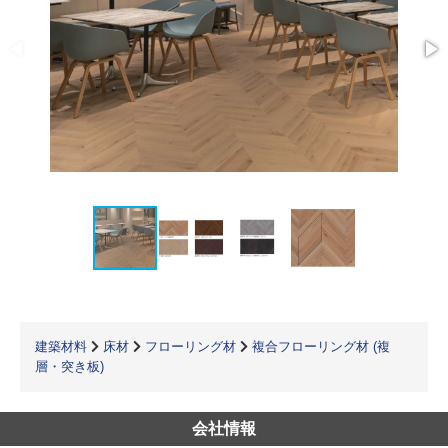
建築材料
床材
フローリング材
複合フローリング材 (複
層・突き板)
会社情報