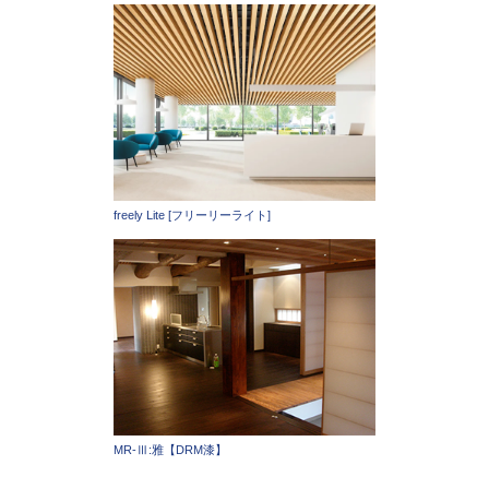
freely Lite [フリーリーライト]
MR-Ⅲ:雅【DRM漆】