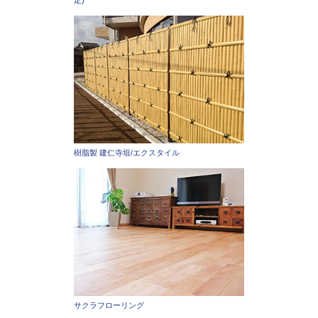
定)
樹脂製 建仁寺垣/エクスタイル
サクラフローリング