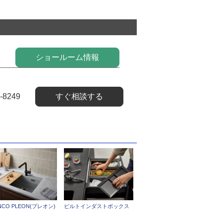
ショールーム情報
-8249
すぐ相談する
NCO PLEON(プレオン)
ビルトインダストボックス