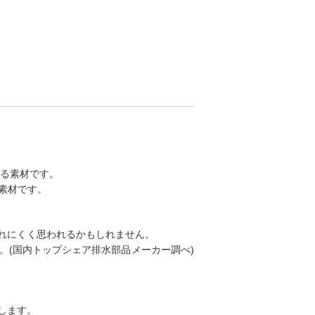
れる素材です。
た素材です。
れにくく思われるかもしれません。
。(国内トップシェア排水部品メーカー調べ)
します。