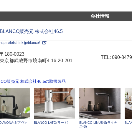
会社情報
BLANCO販売元 株式会社46.5
https://letsthink.jp/blanco/
〒180-0023
TEL:
090-8479
東京都武蔵野市境南町4-16-20-201
ANCO販売元 株式会社46.5の取扱製品
O AVONA-S(アヴォ
BLANCO LATO(ラート)
BLANCO LINUS-S(ライナ
BLA
ス-S)