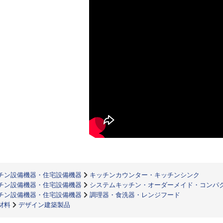
チン設備機器・住宅設備機器
キッチンカウンター・キッチンシンク
チン設備機器・住宅設備機器
システムキッチン・オーダーメイド・コンパ
チン設備機器・住宅設備機器
調理器・食洗器・レンジフード
材料
デザイン建築製品