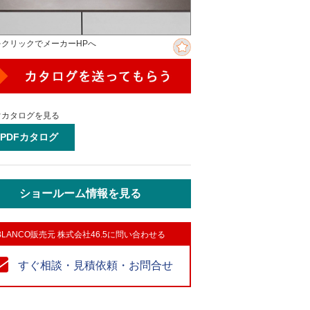
をクリックでメーカーHPへ
ぐカタログを見る
PDFカタログ
ショールーム情報を見る
BLANCO販売元 株式会社46.5に問い合わせる
すぐ相談・見積依頼・お問合せ