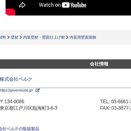
材料
壁材
内装壁材・壁面仕上げ材
内装用壁面装飾
会社情報
株式会社ベルク
https://greenmode.jp/
〒134-0086
TEL:
03-6661-
東京都江戸川区臨海町3-6-3
FAX: 03-3877-
式会社ベルクの取扱製品