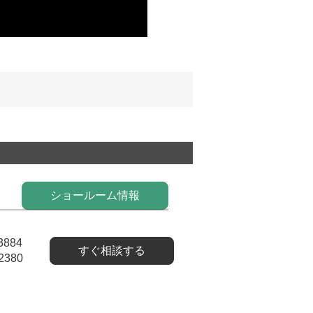
ショールーム情報
3884
すぐ相談する
2380