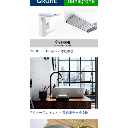
GROHE、Hansgrohe 水栓機器
アクサーワン セレクト 洗面混合水栓 260