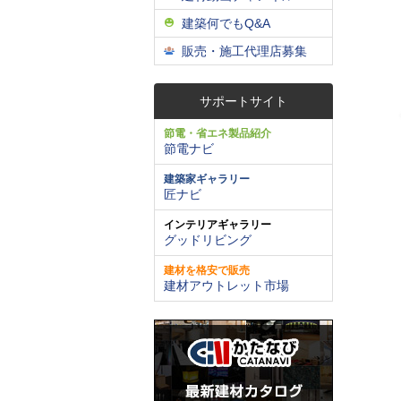
建築何でもQ&A
販売・施工代理店募集
サポートサイト
節電・省エネ製品紹介
節電ナビ
建築家ギャラリー
匠ナビ
インテリアギャラリー
グッドリビング
建材を格安で販売
建材アウトレット市場