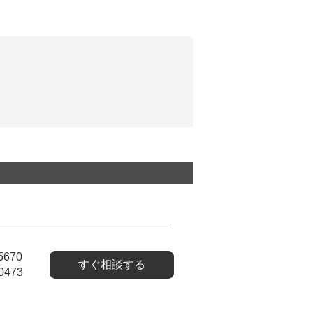
5670
すぐ相談する
0473