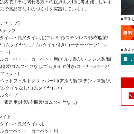
ist は内装工事に関わる方々の視点を大切に考え施工しやす
夫で高品質なものづくりを実践しています。
■ 画像
ンナップ】
ステップ
タイル・長尺タイル用(アルミ製/ステンレス製/樹脂製/
/ゴムタイヤなし/ゴムタイヤ付き/コーナーパーツ/エン
■ 今す
ット)
ルカーペット・カーペット用(アルミ製/ステンレス製/樹
デ
真鍮製/ゴムタイヤなし/ゴムタイヤ付き/コーナーパーツ/
フラット)
ペットフェルトグリッパー用(アルミ製/ステンレス製/真
ゴムタイヤなし/ゴムタイヤ付き)
ルタイプ
・素足用(木製/樹脂製/ゴムタイヤなし)
レイト
タイル・長尺タイル用
ルカーペット・カーペット用