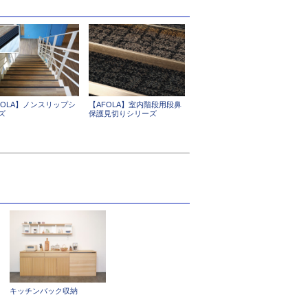
FOLA】ノンスリップシ
【AFOLA】室内階段用段鼻
ズ
保護見切りシリーズ
キッチンバック収納