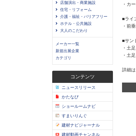
店舗演出・商業施設
・カー
住宅・リフォーム
介護・福祉・バリアフリー
■ライ
ホテル・公共施設
・前垂
大人のこだわり
■サン
メーカー一覧
・土足
新規出展企業
・土足
カテゴリ
詳細は
コンテンツ
ニュースリリース
かたなび
ショールームナビ
すまいりんぐ
建材ナビジャーナル
建材動画チャンネル