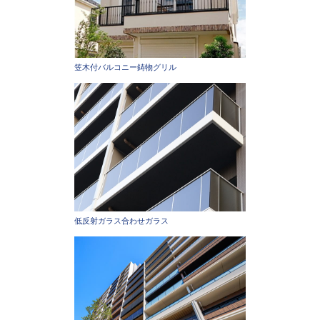
笠木付バルコニー鋳物グリル
低反射ガラス合わせガラス