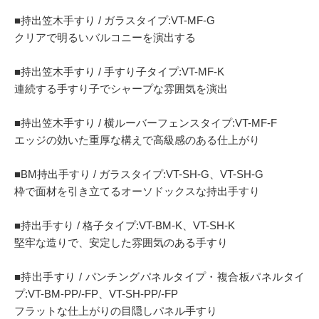
■持出笠木手すり / ガラスタイプ:VT-MF-G
クリアで明るいバルコニーを演出する
■持出笠木手すり / 手すり子タイプ:VT-MF-K
連続する手すり子でシャープな雰囲気を演出
■持出笠木手すり / 横ルーバーフェンスタイプ:VT-MF-F
エッジの効いた重厚な構えで高級感のある仕上がり
■BM持出手すり / ガラスタイプ:VT-SH-G、VT-SH-G
枠で面材を引き立てるオーソドックスな持出手すり
■持出手すり / 格子タイプ:VT-BM-K、VT-SH-K
堅牢な造りで、安定した雰囲気のある手すり
■持出手すり / パンチングパネルタイプ・複合板パネルタイ
プ:VT-BM-PP/-FP、VT-SH-PP/-FP
フラットな仕上がりの目隠しパネル手すり