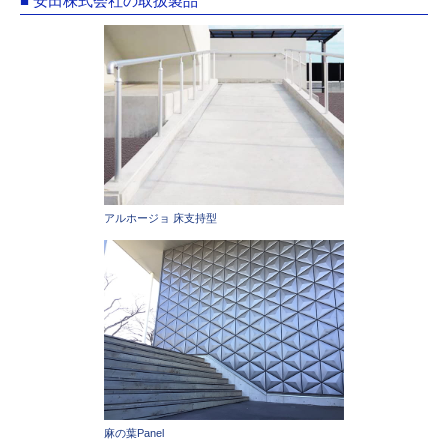
■ 安田株式会社の取扱製品
アルホージョ 床支持型
麻の葉Panel