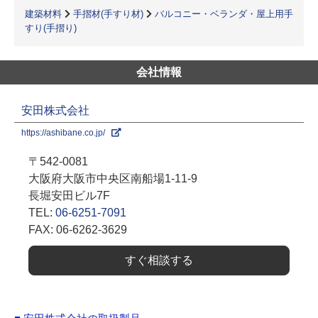
建築材料
手摺材(手すり材)
バルコニー・ベランダ・屋上用手
すり(手摺り)
会社情報
安田株式会社
https://ashibane.co.jp/
〒542-0081
大阪府大阪市中央区南船場1-11-9
長堀安田ビル7F
TEL:
06-6251-7091
FAX: 06-6262-3629
すぐ相談する