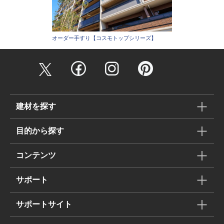
オーダー手すり【コスモトップシリーズ】
建材を探す
目的から探す
コンテンツ
サポート
サポートサイト