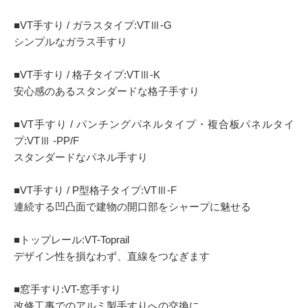
■VT手すり / ガラスタイプ:VTⅢ-G
シンプルなガラス手すり
■VT手すり / 格子タイプ:VTⅢ-K
安心感のあるスタンダードな格子手すり
■VT手すり / パンチングパネルタイプ・複合板パネルタイ
プ:VTⅢ -PP/F
スタンダードなパネル手すり
■VT手すり / P型格子タイプ:VTⅢ-F
連続する凹凸面で建物の開口部をシャープに魅せる
■トップレール:VT-Toprail
デザイン性を損なわず、直線をつなぎます
■窓手すり:VT-窓手すり
改修工事でのアルミ製手すりへの交換に