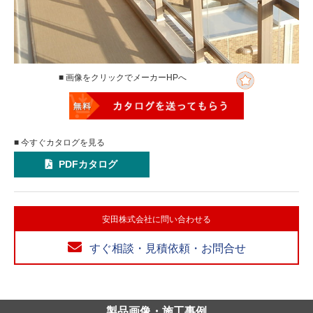
■ 画像をクリックでメーカーHPへ
■ 今すぐカタログを見る
PDFカタログ
安田株式会社に問い合わせる
すぐ相談・見積依頼・お問合せ
製品画像・施工事例