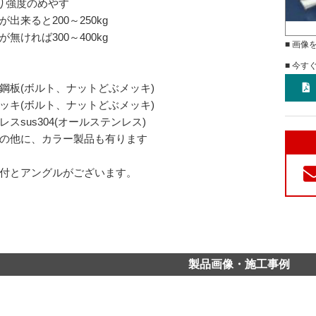
り強度のめやす
が出来ると200～250kg
が無ければ300～400kg
■ 画像
■ 今す
鋼板(ボルト、ナットどぶメッキ)
ッキ(ボルト、ナットどぶメッキ)
レスsus304(オールステンレス)
の他に、カラー製品も有ります
付とアングルがございます。
製品画像・施工事例