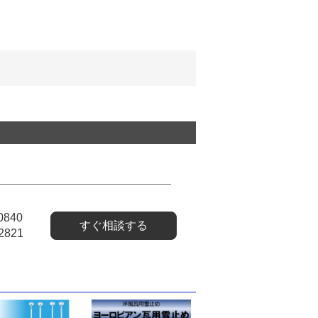
0840
すぐ相談する
2821