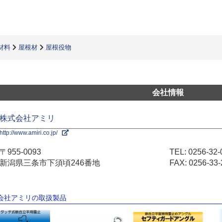
材料
屋根材
屋根役物
会社情報
株式会社アミリ
http://www.amiri.co.jp/
〒955-0093
TEL:
0256-32-
新潟県三条市下須頃246番地
FAX: 0256-33-
式会社アミリの取扱製品