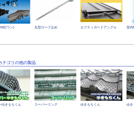
NE(ワン)
丸型ロープ止め
セフティガードアングル
室内
のカテゴリの他の製品
ーゆきもちくん
スーパーリング
ゆきもちくん
ゆき