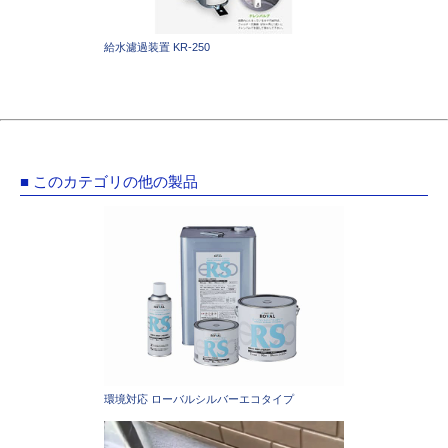
給水濾過装置 KR-250
■ このカテゴリの他の製品
環境対応 ローバルシルバーエコタイプ