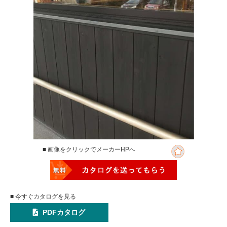
■ 画像をクリックでメーカーHPへ
■ 今すぐカタログを見る
PDFカタログ