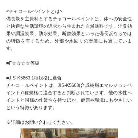
<チャコールペイントとは>
備長炭を主原料とするチャコールペイントは、体への安全性
と快適な生活環境の追求から生まれた自然塗料です。消臭効
果や調湿効果、防水効果、断熱効果といった備長炭ならでは
の特徴を有するため、外部や水回りの塗装にも適していま
す。
■F☆☆☆☆等級
■JIS-K5663 1種規格に適合
チャコールペイントは、JIS-K5663(合成樹脂エマルジョンペ
イント)1種規格に適合すると判断されています。他の水性ペ
イントと同様の作業性を持つほか、健康や環境にもやさしい
という特徴があります。
※詳細はお問い合わせください。