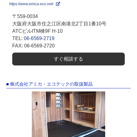
https://www.amica-eco.net/
〒559-0034
大阪府大阪市住之江区南港北2丁目1番10号
ATCビルITM棟9F H-10
TEL:
06-6569-2719
FAX: 06-6569-2720
すぐ相談する
■ 株式会社アミカ・エコテックの取扱製品