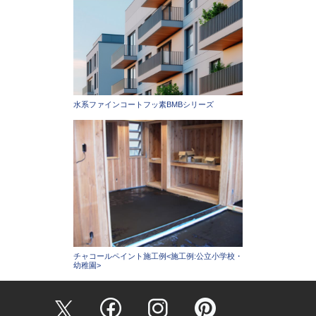
水系ファインコートフッ素BMBシリーズ
チャコールペイント施工例<施工例:公立小学校・
幼稚園>