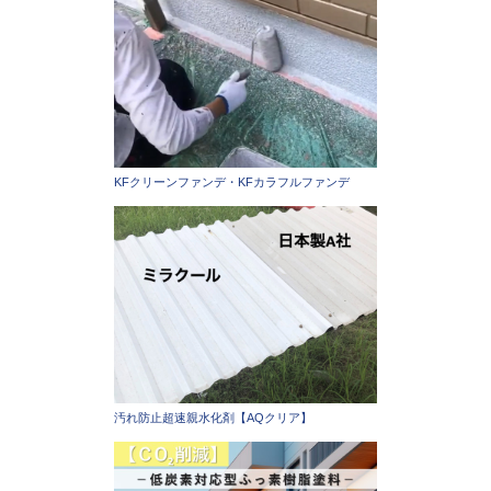
KFクリーンファンデ・KFカラフルファンデ
汚れ防止超速親水化剤【AQクリア】