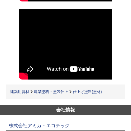
建築用資材
建築塗料・塗装仕上
仕上げ塗料(塗材)
会社情報
株式会社アミカ・エコテック