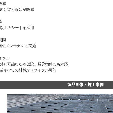
軽減
内に響く雨音が軽減
命
年以上のシートを採用
期間
回のメンテナンス実施
イクル
外し可能なため仮設、賃貸物件にも対応
後すべての材料がリサイクル可能
製品画像・施工事例