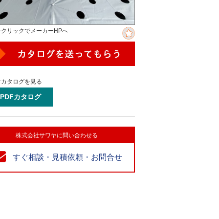
をクリックでメーカーHPへ
ぐカタログを見る
PDFカタログ
株式会社サワヤに問い合わせる
すぐ相談・見積依頼・お問合せ