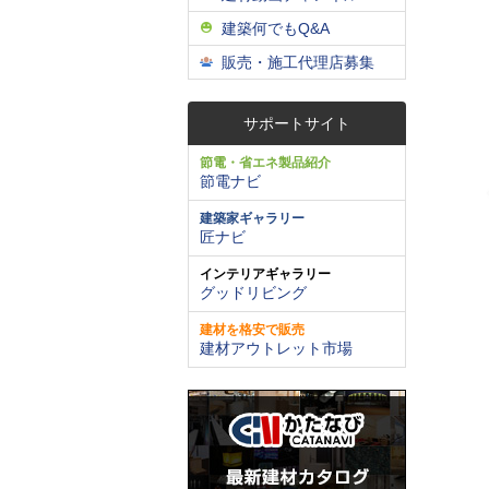
建築何でもQ&A
販売・施工代理店募集
サポートサイト
節電・省エネ製品紹介
節電ナビ
建築家ギャラリー
匠ナビ
インテリアギャラリー
グッドリビング
建材を格安で販売
建材アウトレット市場