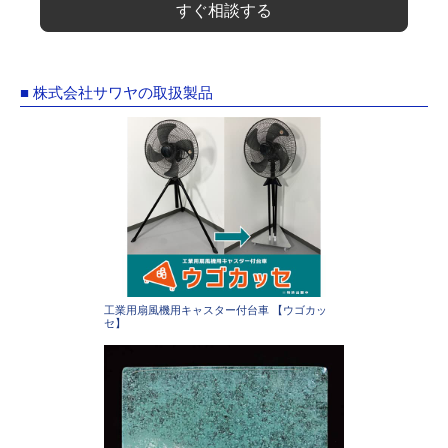
すぐ相談する
■ 株式会社サワヤの取扱製品
工業用扇風機用キャスター付台車 【ウゴカッ
セ】