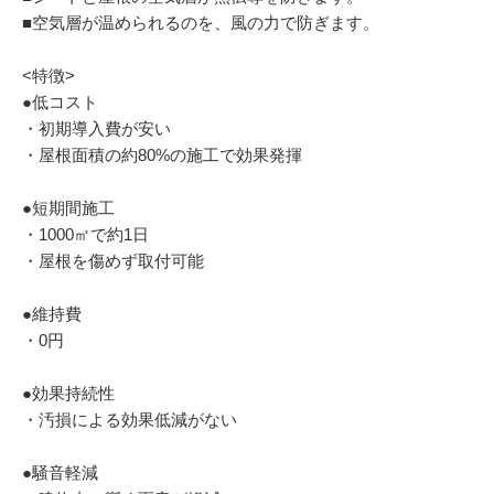
■空気層が温められるのを、風の力で防ぎます。
<特徴>
●低コスト
・初期導入費が安い
・屋根面積の約80%の施工で効果発揮
●短期間施工
・1000㎡で約1日
・屋根を傷めず取付可能
●維持費
・0円
●効果持続性
・汚損による効果低減がない
●騒音軽減