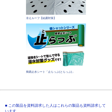
冷えルーフ【結露対策】
簡易止水シート「止らっぷ(とらっぷ)」
■ この製品を資料請求した人はこれらの製品も資料請求して
います