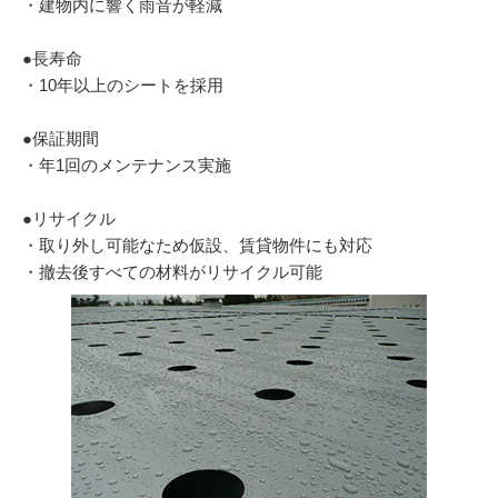
・建物内に響く雨音が軽減
●長寿命
・10年以上のシートを採用
●保証期間
・年1回のメンテナンス実施
●リサイクル
・取り外し可能なため仮設、賃貸物件にも対応
・撤去後すべての材料がリサイクル可能