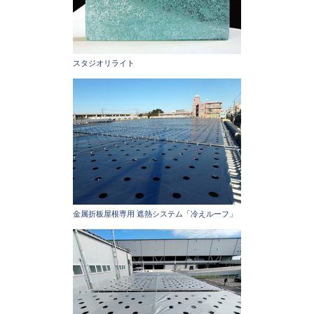
スタジオリライト
金属折板屋根専用 遮熱システム「冷えルーフ」