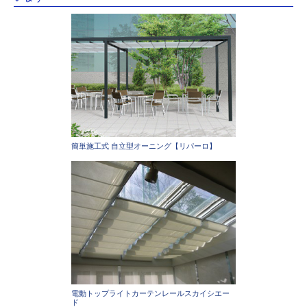
簡単施工式 自立型オーニング【リパーロ】
電動トップライトカーテンレールスカイシエー
ド