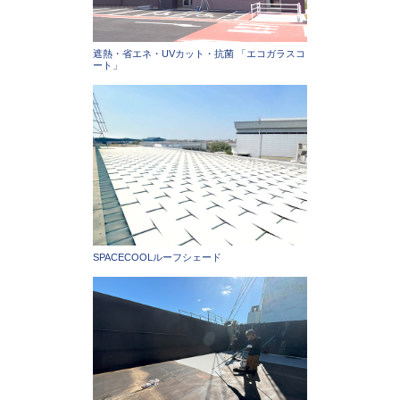
遮熱・省エネ・UVカット・抗菌 「エコガラスコ
ート」
SPACECOOLルーフシェード