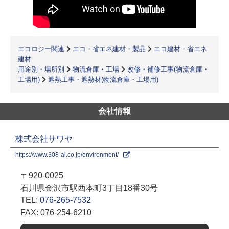
エコロジー関連
エコ・省エネ建材・製品
エコ建材・省エネ
建材
用途別・場所別
物流倉庫・工場
改修・補修工事(物流倉庫・
工場用)
遮熱工事・遮熱材(物流倉庫・工場用)
会社情報
株式会社サワヤ
https://www.308-al.co.jp/environment/
〒920-0025
石川県金沢市駅西本町3丁目18番30号
TEL:
076-265-7532
FAX: 076-254-6210