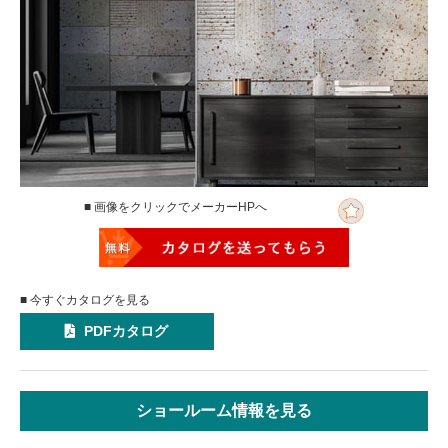
■ 画像をクリックでメーカーHPへ
■ 今すぐカタログを見る
PDFカタログ
ショールーム情報を見る