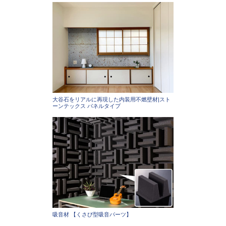
大谷石をリアルに再現した内装用不燃壁材|スト
ーンテックス パネルタイプ
吸音材 【くさび型吸音パーツ】