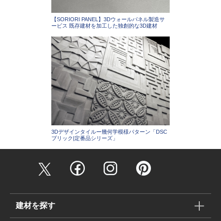
【SORIORI PANEL】3Dウォールパネル製造サ
ービス 既存建材を加工した独創的な3D建材
3Dデザインタイルー幾何学模様パターン「DSC
ブリック|定番品シリーズ」
建材を探す