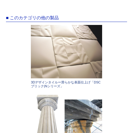
■ このカテゴリの他の製品
3Dデザインタイルー滑らかな表面仕上げ「DSC
ブリック|Nシリーズ」