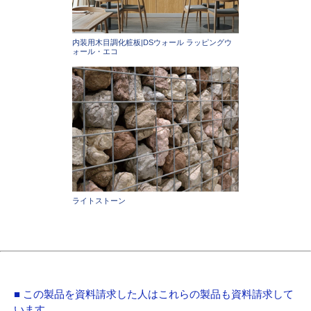
内装用木目調化粧板|DSウォール ラッピングウ
ォール・エコ
ライトストーン
■ この製品を資料請求した人はこれらの製品も資料請求して
います