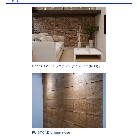
CAN'STONE「ラスティックシャドウ(RUS)」
PU STONE Unique stone