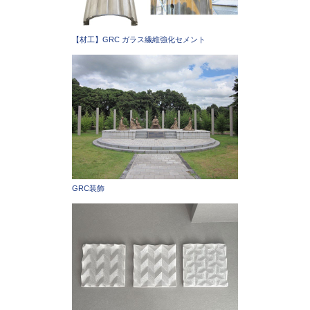
【材工】GRC ガラス繊維強化セメント
GRC装飾