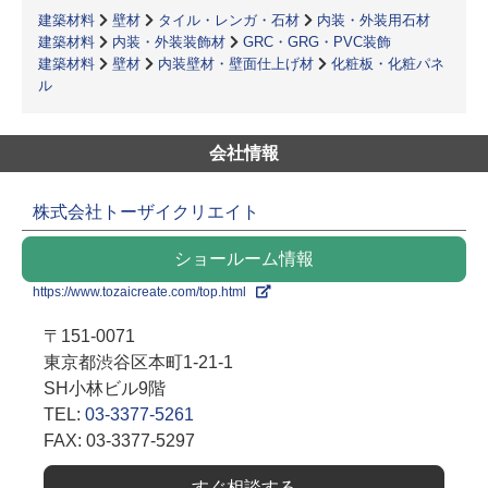
建築材料
壁材
タイル・レンガ・石材
内装・外装用石材
建築材料
内装・外装装飾材
GRC・GRG・PVC装飾
建築材料
壁材
内装壁材・壁面仕上げ材
化粧板・化粧パネ
ル
会社情報
株式会社トーザイクリエイト
ショールーム情報
https://www.tozaicreate.com/top.html
〒151-0071
東京都渋谷区本町1-21-1
SH小林ビル9階
TEL:
03-3377-5261
FAX: 03-3377-5297
すぐ相談する