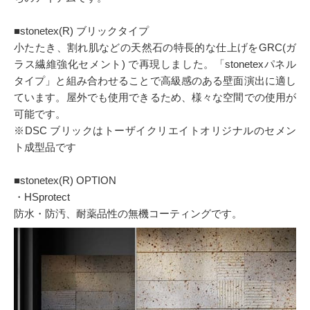
■stonetex(R) ブリックタイプ
小たたき、割れ肌などの天然石の特長的な仕上げをGRC(ガ
ラス繊維強化セメント) で再現しました。「stonetexパネル
タイプ」と組み合わせることで高級感のある壁面演出に適し
ています。屋外でも使用できるため、様々な空間での使用が
可能です。
※DSC ブリックはトーザイクリエイトオリジナルのセメン
ト成型品です
■stonetex(R) OPTION
・HSprotect
防水・防汚、耐薬品性の無機コーティングです。