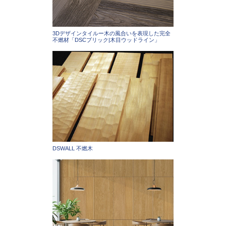
3Dデザインタイルー木の風合いを表現した完全
不燃材「DSCブリック|木目ウッドライン」
DSWALL 不燃木