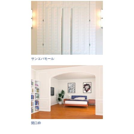
サンエバモール
開口枠