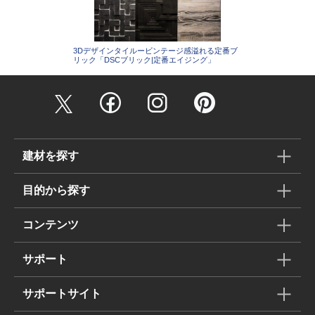
3Dデザインタイルービンテージ感溢れる定番ブ
リック「DSCブリック|定番エイジング」
建材を探す
目的から探す
コンテンツ
サポート
サポートサイト