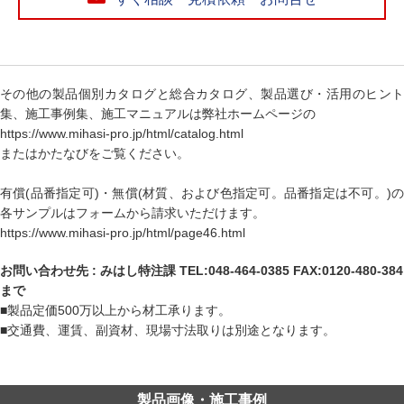
その他の製品個別カタログと総合カタログ、製品選び・活用のヒント
集、施工事例集、施工マニュアルは弊社ホームページの
https://www.mihasi-pro.jp/html/catalog.html
またはかたなびをご覧ください。
有償(品番指定可)・無償(材質、および色指定可。品番指定は不可。)の
各サンプルはフォームから請求いただけます。
https://www.mihasi-pro.jp/html/page46.html
お問い合わせ先 : みはし特注課 TEL:048-464-0385 FAX:0120-480-384
まで
■製品定価500万以上から材工承ります。
■交通費、運賃、副資材、現場寸法取りは別途となります。
製品画像・施工事例