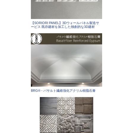
【SORIORI PANEL】3Dウォールパネル製造サ
ービス 既存建材を加工した独創的な3D建材
BRG® - バサルト繊維強化アクリル樹脂石膏