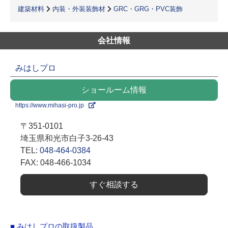
建築材料
内装・外装装飾材
GRC・GRG・PVC装飾
会社情報
みはしプロ
ショールーム情報
https://www.mihasi-pro.jp
〒351-0101
埼玉県和光市白子3-26-43
TEL:
048-464-0384
FAX: 048-466-1034
すぐ相談する
■ みはしプロの取扱製品