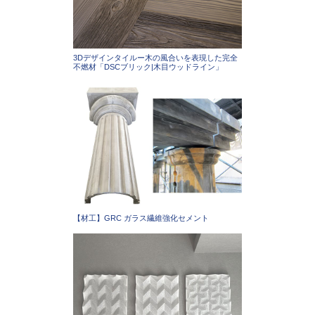
3Dデザインタイルー木の風合いを表現した完全
不燃材「DSCブリック|木目ウッドライン」
【材工】GRC ガラス繊維強化セメント