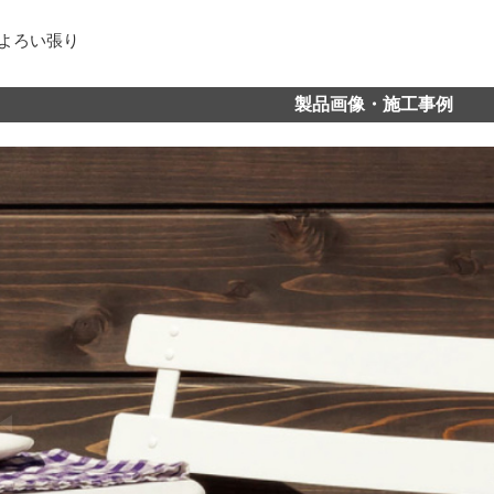
 よろい張り
製品画像・施工事例