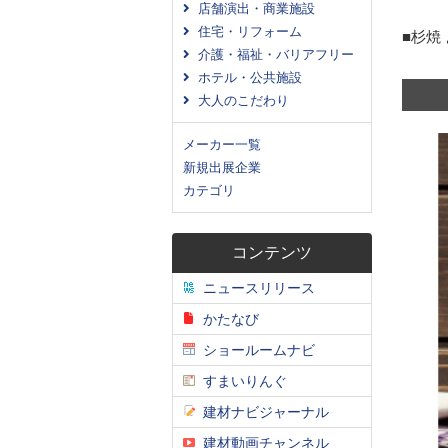
店舗演出・商業施設
住宅・リフォーム
■杉焼
介護・福祉・バリアフリー
ホテル・公共施設
大人のこだわり
メーカー一覧
新規出展企業
カテゴリ
コンテンツ
ニュースリリース
かたなび
ショールームナビ
すまいりんぐ
建材ナビジャーナル
建材動画チャンネル