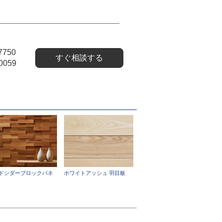
7750
すぐ相談する
0059
ドシダーブロックパネ
ホワイトアッシュ 羽目板