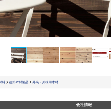
材料
建築木材製品
外装・外構用木材
会社情報