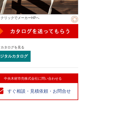
をクリックでメーカーHPへ
ぐカタログを見る
ジタルカタログ
中央木材市売株式会社に問い合わせる
すぐ相談・見積依頼・お問合せ