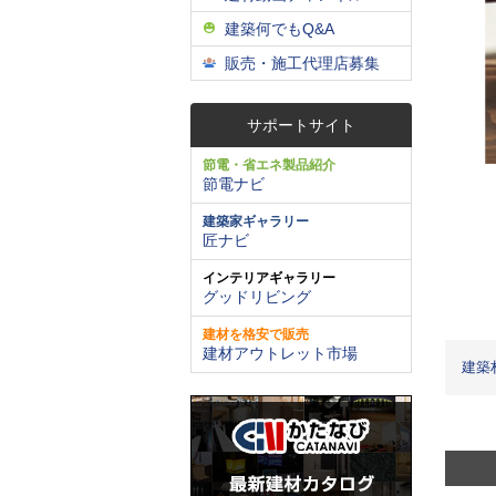
建築何でもQ&A
販売・施工代理店募集
サポートサイト
節電・省エネ製品紹介
節電ナビ
建築家ギャラリー
匠ナビ
インテリアギャラリー
グッドリビング
建材を格安で販売
建材アウトレット市場
建築