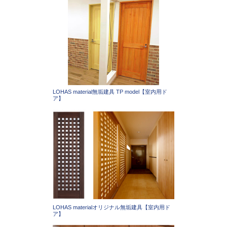
LOHAS material無垢建具 TP model【室内用ド
ア】
LOHAS materialオリジナル無垢建具【室内用ド
ア】