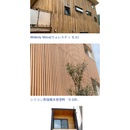
Wolesty Moca(ウォレスティ モカ)
シリコン系強撥水形塗料「S-100」