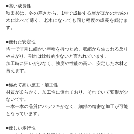
■高い成長性
秋田杉は、冬の寒さから、1年で成長する層がほかの地域の
木に比べて薄く、老木になっても同じ程度の成長を続けま
す。
■優れた安定性
均一で非常に細かい年輪を持つため、収縮から生まれる反り
や曲がり、割れは比較的少ないと言われています。
加工時に狂いが少なく、強度や性能の高い、安定した木材と
言えます。
■極めて高い施工・加工性
材質が柔らかく、加工性に優れており、それでいて変形が少
ないです。
一本一本の品質にバラツキがなく、細部の精密な加工が可能
となっています。
■優しい歩行性