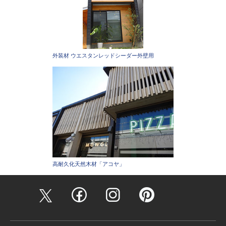
外装材 ウエスタンレッドシーダー外壁用
高耐久化天然木材「アコヤ」