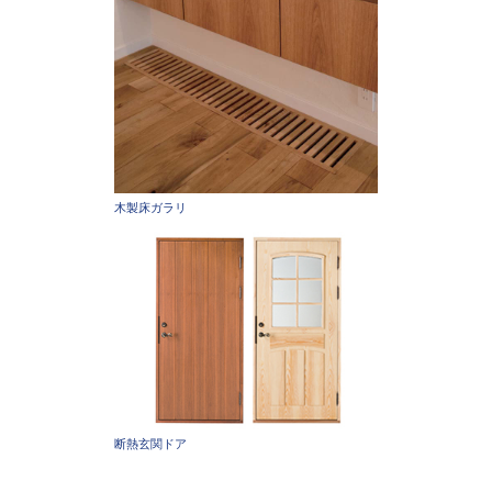
木製床ガラリ
断熱玄関ドア