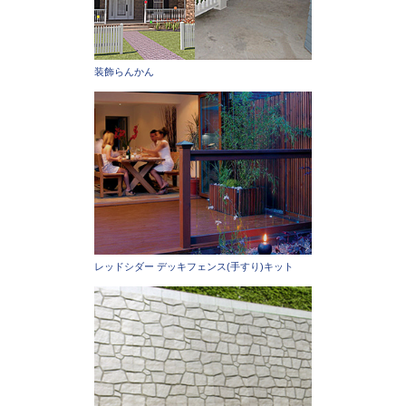
装飾らんかん
レッドシダー デッキフェンス(手すり)キット