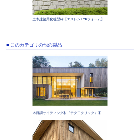
土木建築用化粧型枠【エスレンTYKフォーム】
■ このカテゴリの他の製品
木目調サイディング材『テク二クリック』①