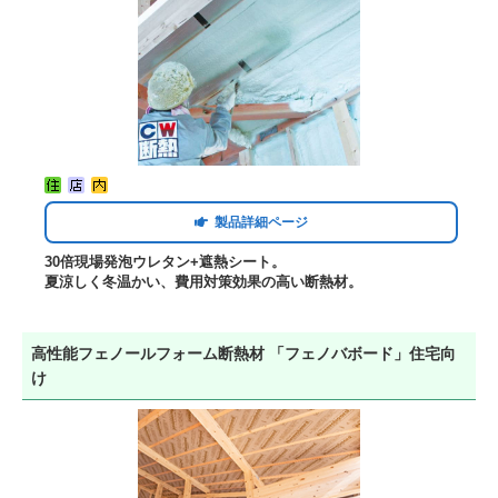
製品詳細ページ
30倍現場発泡ウレタン+遮熱シート。
夏涼しく冬温かい、費用対策効果の高い断熱材。
高性能フェノールフォーム断熱材 「フェノバボード」住宅向
け