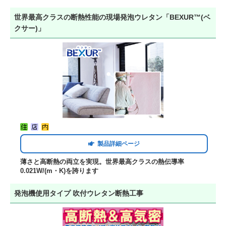
世界最高クラスの断熱性能の現場発泡ウレタン「BEXUR™(ベ
クサー)」
製品詳細ページ
薄さと高断熱の両立を実現。世界最高クラスの熱伝導率
0.021W/(m・K)を誇ります
発泡機使用タイプ 吹付ウレタン断熱工事