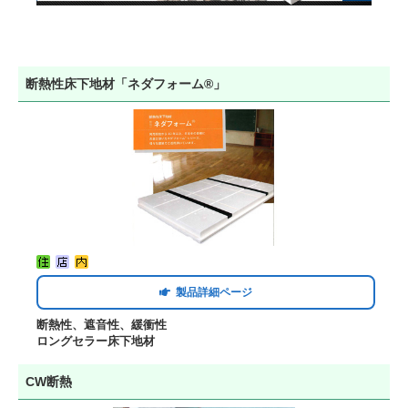
断熱性床下地材「ネダフォーム®」
製品詳細ページ
断熱性、遮音性、緩衝性
ロングセラー床下地材
CW断熱