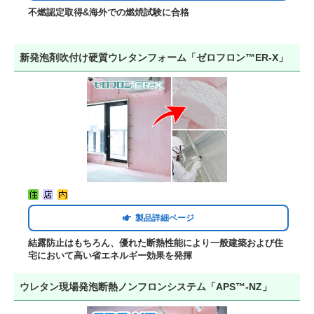
不燃認定取得&海外での燃焼試験に合格
新発泡剤吹付け硬質ウレタンフォーム「ゼロフロン™ER-X」
製品詳細ページ
結露防止はもちろん、優れた断熱性能により一般建築および住
宅において高い省エネルギー効果を発揮
ウレタン現場発泡断熱ノンフロンシステム「APS™-NZ」