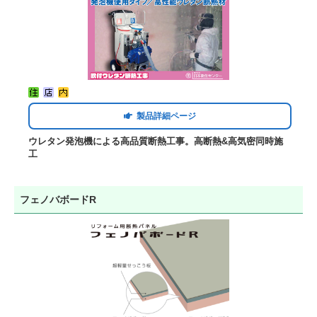
製品詳細ページ
ウレタン発泡機による高品質断熱工事。高断熱&高気密同時施
工
フェノバボードR