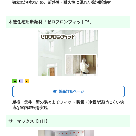
独立気泡体のため、断熱性・耐久性に優れた発泡断熱材
木造住宅用断熱材「ゼロフロンフィット™」
製品詳細ページ
屋根・天井・壁の隅々までフィット!暖気・冷気が逃げにくい快
適な室内環境を実現
サーマックス【RⅡ】