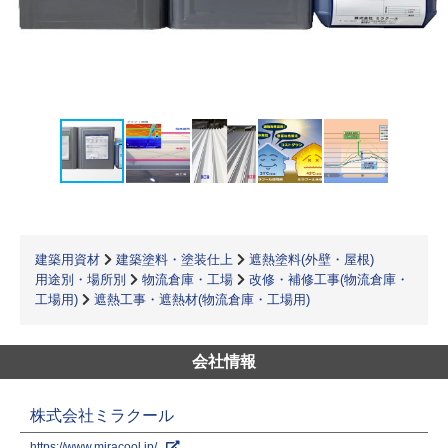
建築用資材
建築塗料・塗装仕上
遮熱塗料(外壁・屋根)
用途別・場所別
物流倉庫・工場
改修・補修工事(物流倉庫・
工場用)
遮熱工事・遮熱材(物流倉庫・工場用)
会社情報
株式会社ミラクール
https://www.miracool.jp/