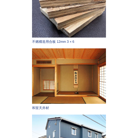
不燃構造用合板 12mm 3 × 6
和室天井材