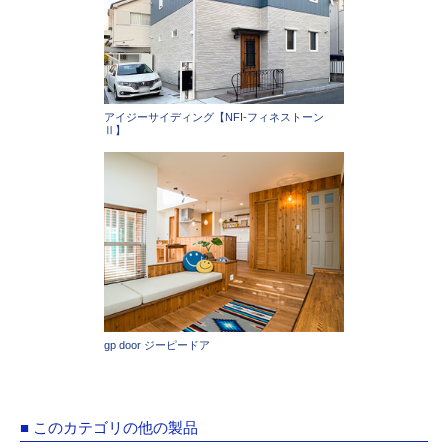
アイジーサイディング【NFI-フィネストーン
Ⅱ】
gp door ジーピードア
■ このカテゴリの他の製品