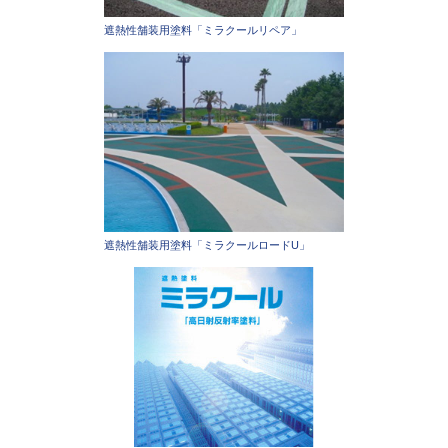
遮熱性舗装用塗料「ミラクールリペア」
遮熱性舗装用塗料「ミラクールロードU」