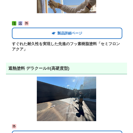
製品詳細ページ
すぐれた耐久性を実現した先進のフッ素樹脂塗料「セミフロン
アクア」
遮熱塗料 デラクール®(高硬度型)