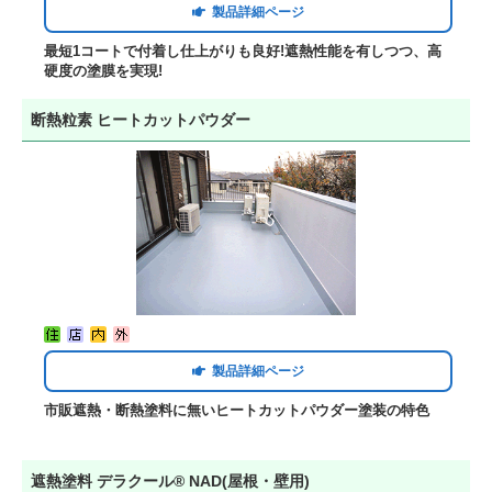
製品詳細ページ
最短1コートで付着し仕上がりも良好!遮熱性能を有しつつ、高
硬度の塗膜を実現!
断熱粒素 ヒートカットパウダー
製品詳細ページ
市販遮熱・断熱塗料に無いヒートカットパウダー塗装の特色
遮熱塗料 デラクール® NAD(屋根・壁用)