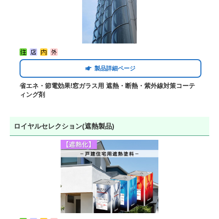
製品詳細ページ
省エネ・節電効果!窓ガラス用 遮熱・断熱・紫外線対策コーテ
ィング剤
ロイヤルセレクション(遮熱製品)