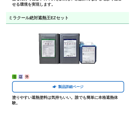
せる環境を実現します。
ミラクール絶対遮熱王EZセット
製品詳細ページ
塗りやすい遮熱塗料は気持ちいい。誰でも簡単に本格遮熱体
験。