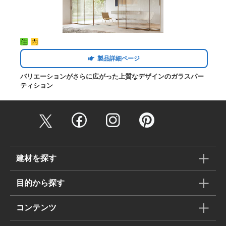
製品詳細ページ
バリエーションがさらに広がった上質なデザインのガラスパー
ティション
建材を探す
目的から探す
コンテンツ