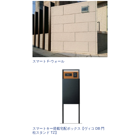
スマート F-ウォール
スマートキー搭載宅配ボックス【ヴィコ DB 門
柱スタンド TZ】