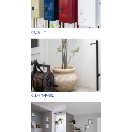
ボビカーゴ
立水栓 TAP-001