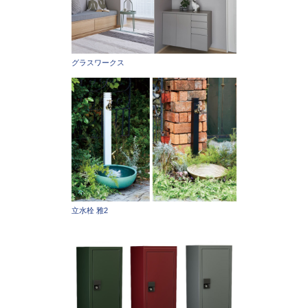
グラスワークス
立水栓 雅2