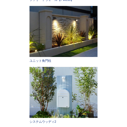
ユニット角門柱
システムウッディ2