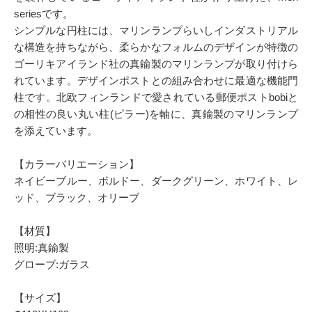
seriesです。
シンプルな円柱には、マリンランプらいしインダストリアル
な構造を持ちながら、柔らかなフォルムのデザインが特徴の
ゴーリキアイランド社の真鍮製のマリンランプが取り付けら
れています。デザインポストとの組み合わせに最適な機能門
柱です。北欧フィンランドで愛されている郵便ポストbobiと
の相性の良い丸い柱(ピラー)を軸に、真鍮製のマリンランプ
を添えています。
【カラーバリエーション】
ネイビーブルー、ボルドー、ダークグリーン、ホワイト、レ
ッド、ブラック、オリーブ
【材質】
照明:真鍮製
グローブ:ガラス
【サイズ】