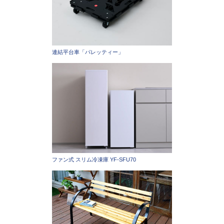
連結平台車「パレッティー」
ファン式 スリム冷凍庫 YF-SFU70