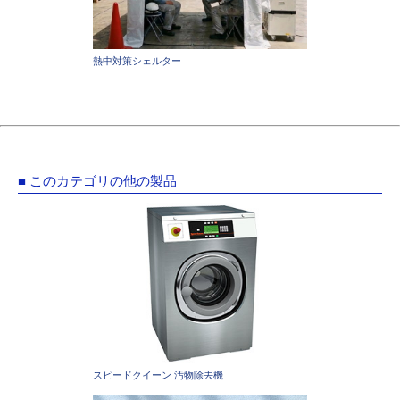
熱中対策シェルター
■ このカテゴリの他の製品
スピードクイーン 汚物除去機