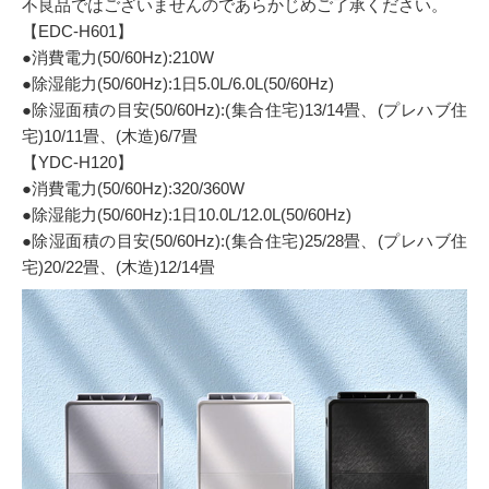
不良品ではございませんのであらかじめご了承ください。
【EDC-H601】
●消費電力(50/60Hz):210W
●除湿能力(50/60Hz):1日5.0L/6.0L(50/60Hz)
●除湿面積の目安(50/60Hz):(集合住宅)13/14畳、(プレハブ住
宅)10/11畳、(木造)6/7畳
【YDC-H120】
●消費電力(50/60Hz):320/360W
●除湿能力(50/60Hz):1日10.0L/12.0L(50/60Hz)
●除湿面積の目安(50/60Hz):(集合住宅)25/28畳、(プレハブ住
宅)20/22畳、(木造)12/14畳