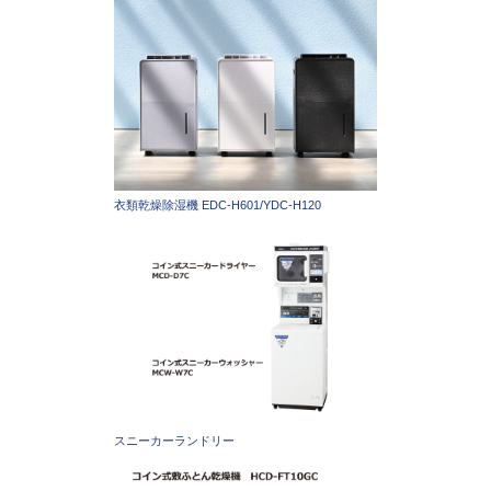
衣類乾燥除湿機 EDC-H601/YDC-H120
スニーカーランドリー