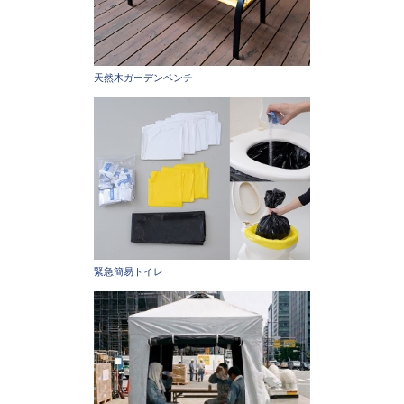
天然木ガーデンベンチ
緊急簡易トイレ