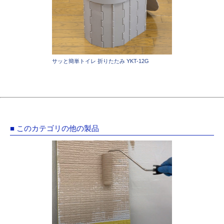
サッと簡単トイレ 折りたたみ YKT-12G
■ このカテゴリの他の製品