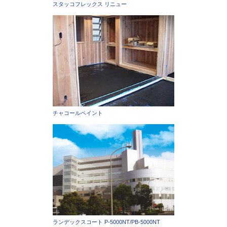
スタッコフレックス リニュー
チャコールペイント
ランデックスコート P-5000NT/PB-5000NT