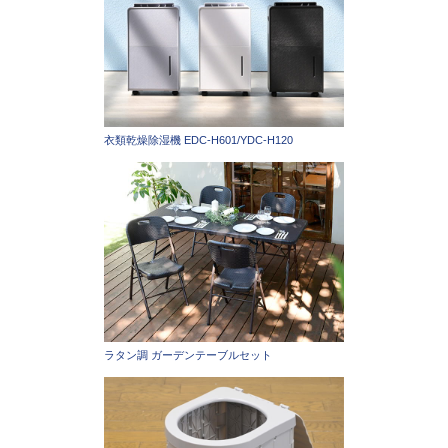
衣類乾燥除湿機 EDC-H601/YDC-H120
ラタン調 ガーデンテーブルセット