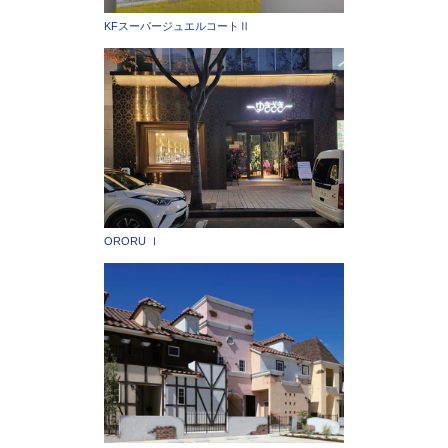
KFスーパージュエルコートⅡ
ORORU Ⅰ