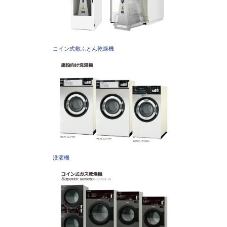
コイン式敷ふとん乾燥機
洗濯機