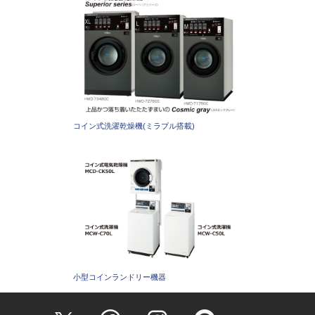
コイン式洗濯乾燥機(ミラブル搭載)
小型コインランドリー機器