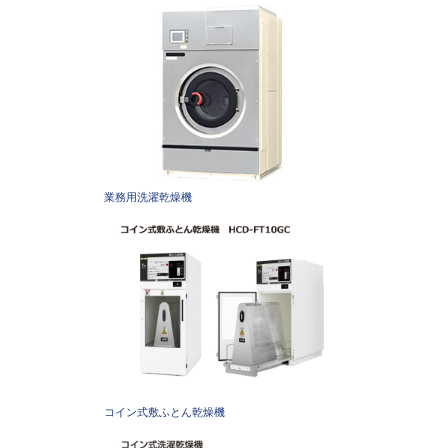
業務用洗濯乾燥機
コイン式敷ふとん乾燥機