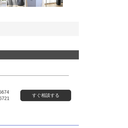
6674
すぐ相談する
6721