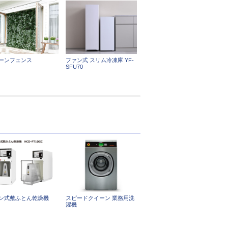
ーンフェンス
ファン式 スリム冷凍庫 YF-
SFU70
ン式敷ふとん乾燥機
スピードクイーン 業務用洗
濯機