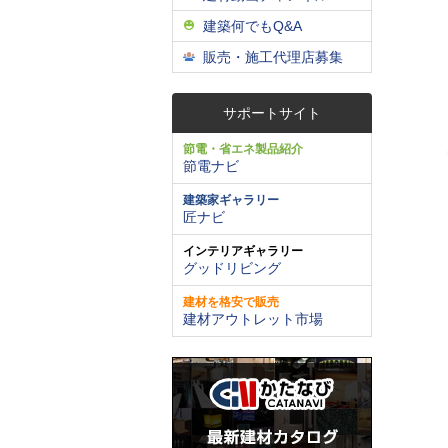
建築何でもQ&A
販売・施工代理店募集
サポートサイト
節電・省エネ製品紹介
節電ナビ
建築家ギャラリー
匠ナビ
インテリアギャラリー
グッドリビング
建材を格安で販売
建材アウトレット市場