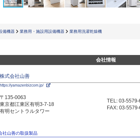
設備機器
業務用・施設用設備機器
業務用洗濯乾燥機
会社情報
株式会社山善
https://yamazenbizcom.jp/
〒135-0063
TEL:
03-5579-
東京都江東区有明3-7-18
FAX: 03-5579-
有明セントラルタワー
式会社山善の取扱製品