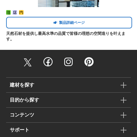
製品詳細ページ
天然石材を提供し最高水準の品質で皆様の理想の空間造りを叶えま
す。
建材を探す
目的から探す
コンテンツ
サポート