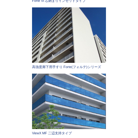
Forte VI 芯納まりインセットタイプ
高強度廊下用手すり Forte(フォルテ)シリーズ
ViewX MF 二辺支持タイプ