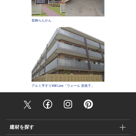
装飾らんかん
アルミ手すりWill Line「ウォール 直格子」
建材を探す