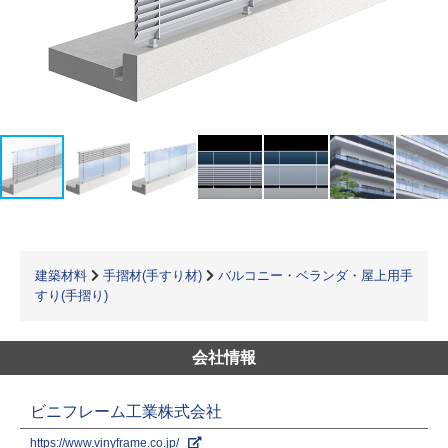
建築材料
手摺材(手すり材)
バルコニー・ベランダ・屋上用手
すり(手摺り)
会社情報
ビニフレーム工業株式会社
https://www.vinyframe.co.jp/