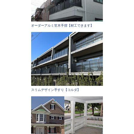
オーダーアルミ笠木手摺【材工できます】
スリムデザイン手すり【コルダ】