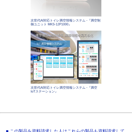
次世代AI対応トイレ満空情報システム -『満空制
御ユニット MKS-12P1000』
次世代AI対応トイレ満空情報システム -『満空
IoTステーション』
■ この製品を資料請求した人はこれらの製品も資料請求して