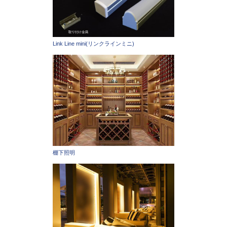
Link Line mini(リンクラインミニ)
棚下照明