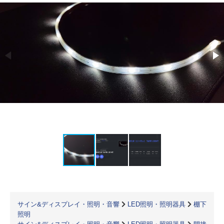
サイン&ディスプレイ・照明・音響
LED照明・照明器具
棚下
照明