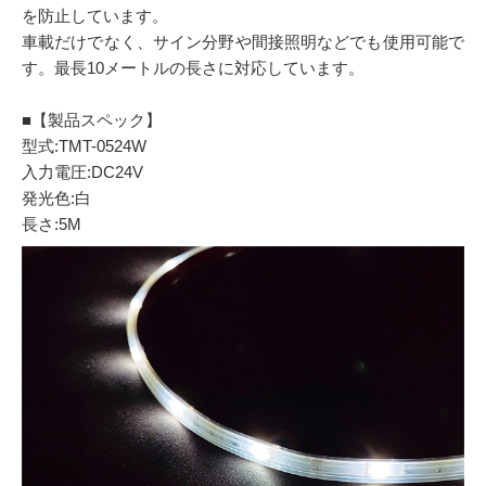
を防止しています。
車載だけでなく、サイン分野や間接照明などでも使用可能で
す。最長10メートルの長さに対応しています。
■【製品スペック】
型式:TMT-0524W
入力電圧:DC24V
発光色:白
長さ:5M