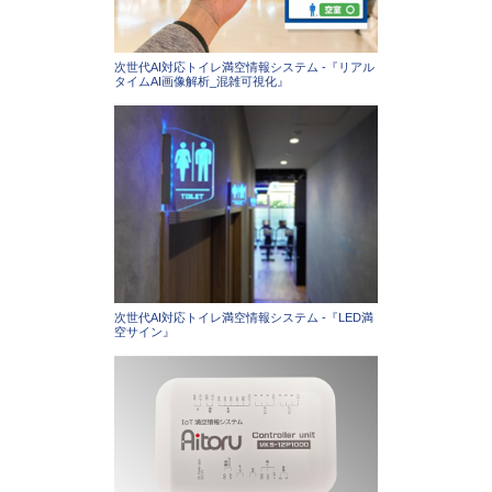
次世代AI対応トイレ満空情報システム -『リアル
タイムAI画像解析_混雑可視化』
次世代AI対応トイレ満空情報システム -『LED満
空サイン』