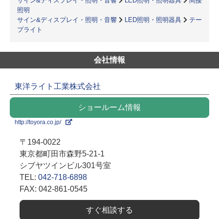
サイン&ディスプレイ・照明・音響
LED照明・照明器具
間接
照明
サイン&ディスプレイ・照明・音響
LED照明・照明器具
テー
プライト
会社情報
東洋ライト工業株式会社
ショールーム情報
http://toyora.co.jp/
〒194-0022
東京都町田市森野5-21-1
シブヤツインビル301号室
TEL:
042-718-6898
FAX: 042-861-0545
すぐ相談する