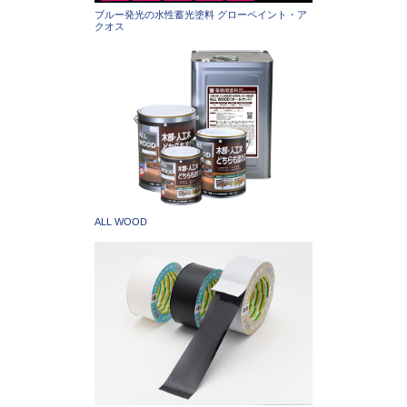
ブルー発光の水性蓄光塗料 グローペイント・ア
クオス
ALL WOOD