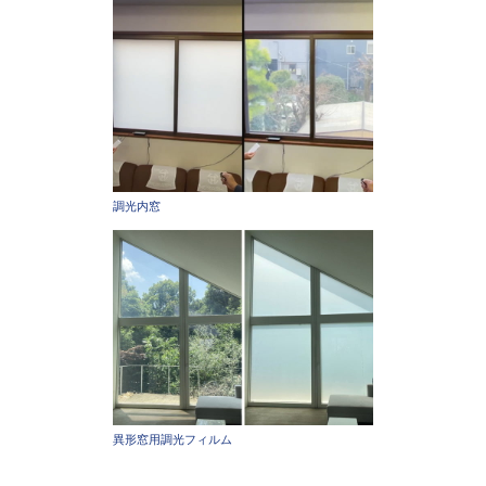
調光内窓
異形窓用調光フィルム