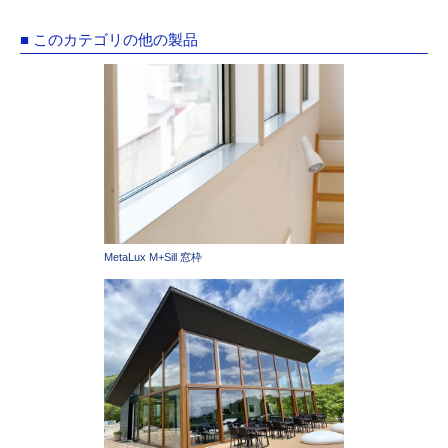
■ このカテゴリの他の製品
MetaLux M+Sill 窓枠