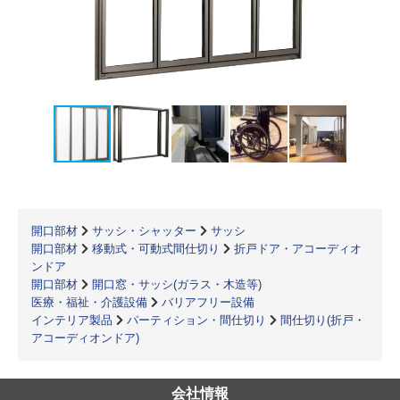
開口部材
サッシ・シャッター
サッシ
開口部材
移動式・可動式間仕切り
折戸ドア・アコーディオ
ンドア
開口部材
開口窓・サッシ(ガラス・木造等)
医療・福祉・介護設備
バリアフリー設備
インテリア製品
パーティション・間仕切り
間仕切り(折戸・
アコーディオンドア)
会社情報