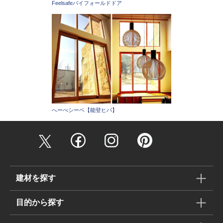
Feelsafeバイフォールドドア
へーべシーベ【能登ヒバ】
建材を探す
目的から探す