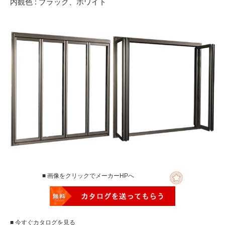
内観色 : ブラック、ホワイト
■ 画像をクリックでメーカーHPへ
■ 今すぐカタログを見る