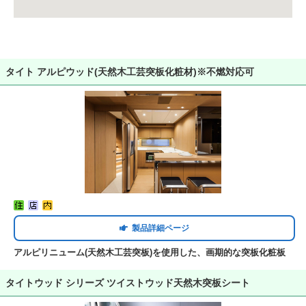
タイト アルピウッド(天然木工芸突板化粧材)※不燃対応可
製品詳細ページ
アルピリニューム(天然木工芸突板)を使用した、画期的な突板化粧板
タイトウッド シリーズ ツイストウッド天然木突板シート