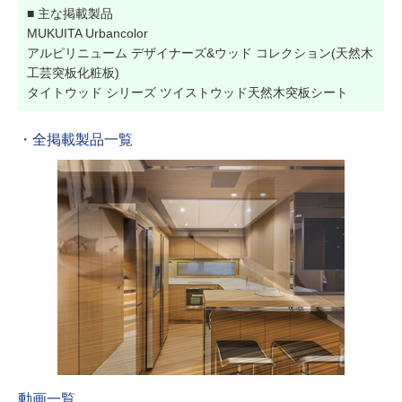
■ 主な掲載製品
MUKUITA Urbancolor
アルピリニューム デザイナーズ&ウッド コレクション(天然木
工芸突板化粧板)
タイトウッド シリーズ ツイストウッド天然木突板シート
・全掲載製品一覧
動画一覧