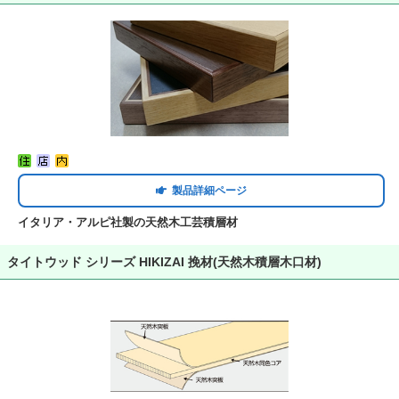
製品詳細ページ
イタリア・アルピ社製の天然木工芸積層材
タイトウッド シリーズ HIKIZAI 挽材(天然木積層木口材)