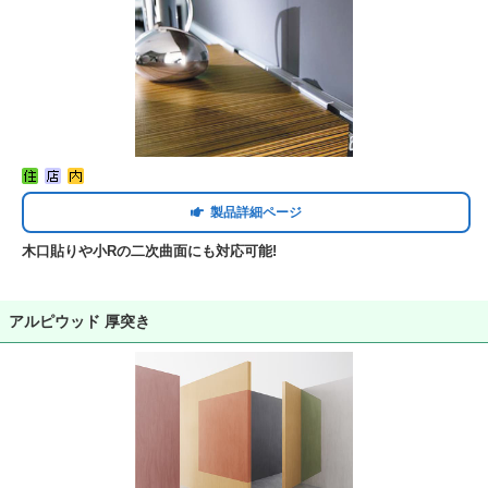
製品詳細ページ
木口貼りや小Rの二次曲面にも対応可能!
アルピウッド 厚突き