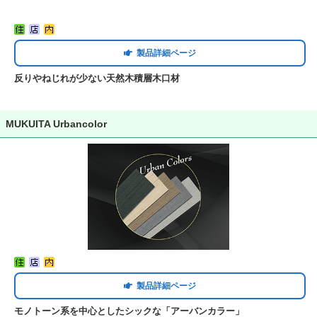
製品詳細ページ
反りやねじれが少ない天然木積層木口材
MUKUITA Urbancolor
製品詳細ページ
モノトーン系を中心としたシックな「アーバンカラー」