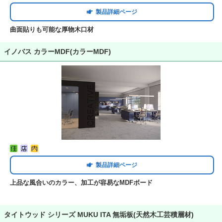
製品詳細ページ
曲面貼りも可能な厚物木口材
イノバス カラーMDF(カラーMDF)
製品詳細ページ
上品な風合いのカラー、加工が容易なMDFボード
タイトウッド シリーズ MUKU ITA 無垢板(天然木工芸積層材)