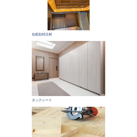
化粧貼特注材
タックシート