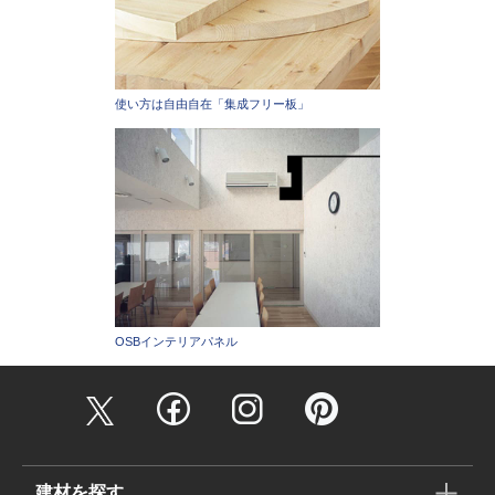
使い方は自由自在「集成フリー板」
OSBインテリアパネル
建材を探す