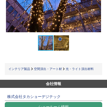
インテリア製品
空間演出・アート材
光・ライト演出材料
会社情報
株式会社タカショーデジテック
ショールーム情報