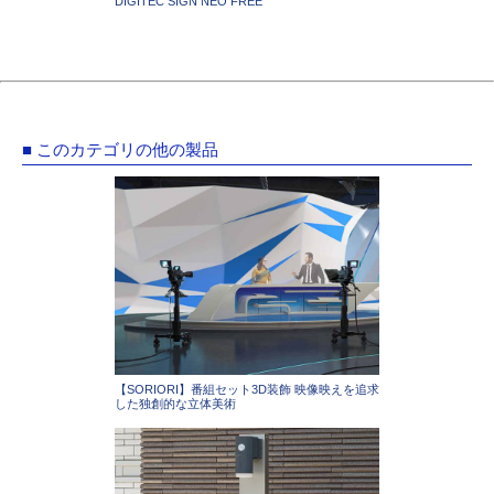
DIGITEC SIGN NEO FREE
■ このカテゴリの他の製品
【SORIORI】番組セット3D装飾 映像映えを追求
した独創的な立体美術