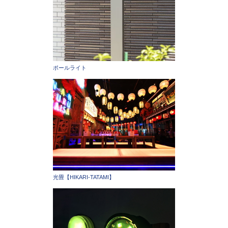
ポールライト
光畳【HIKARI-TATAMI】