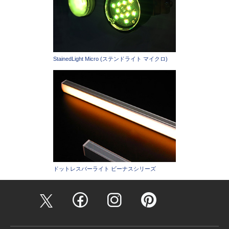
StainedLight Micro (ステンドライト マイクロ)
ドットレスバーライト ビーナスシリーズ