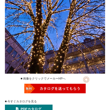
■ 画像をクリックでメーカーHPへ
■ 今すぐカタログを見る
PDFカタログ