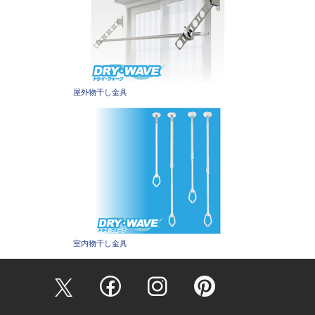
屋外物干し金具
室内物干し金具