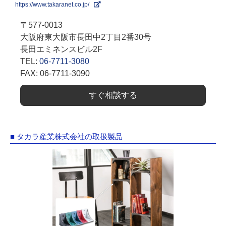
https://www.takaranet.co.jp/
〒577-0013
大阪府東大阪市長田中2丁目2番30号
長田エミネンスビル2F
TEL:
06-7711-3080
FAX: 06-7711-3090
すぐ相談する
■ タカラ産業株式会社の取扱製品