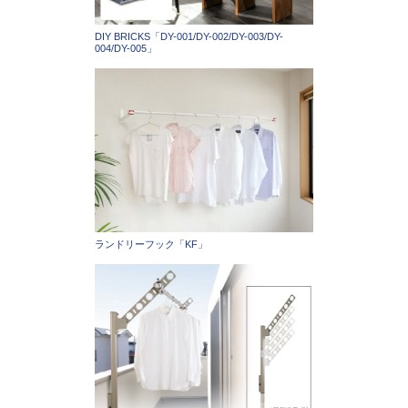
DIY BRICKS「DY-001/DY-002/DY-003/DY-
004/DY-005」
ランドリーフック「KF」