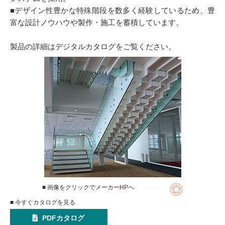
■デザイン性豊かな特殊階段を数多く経験しているため、豊
富な設計ノウハウや製作・施工を蓄積しています。
製品の詳細はデジタルカタログをご覧ください。
■ 画像をクリックでメーカーHPへ
■ 今すぐカタログを見る
PDFカタログ