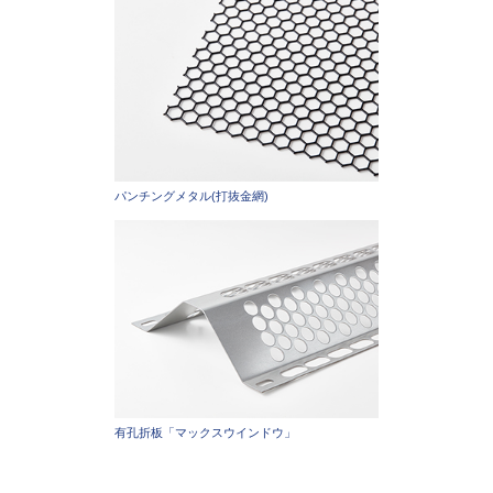
パンチングメタル(打抜金網)
有孔折板「マックスウインドウ」