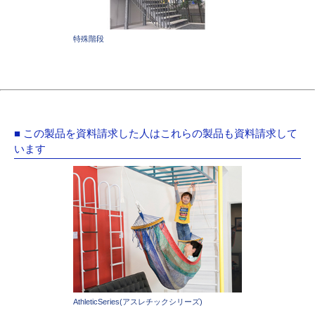
特殊階段
■ この製品を資料請求した人はこれらの製品も資料請求して
います
AthleticSeries(アスレチックシリーズ)