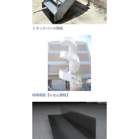
トラックバース階段
特殊階段【らせん階段】