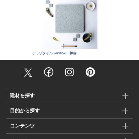
テラゾタイル washoku -和色-
建材を探す
目的から探す
コンテンツ