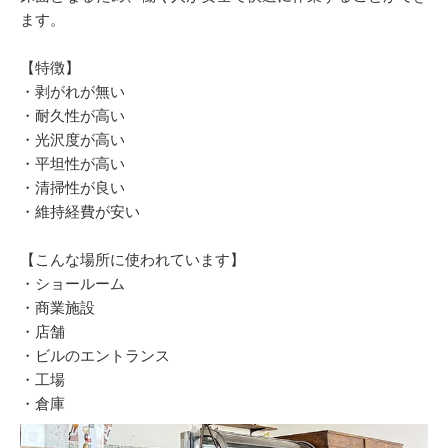
ます。
【特徴】
・剥がれが無い
・耐久性が高い
・光沢度が高い
・平坦性が高い
・清掃性が良い
・維持経費が安い
【こんな場所に使われています】
・ショールーム
・商業施設
・店舗
・ビルのエントランス
・工場
・倉庫