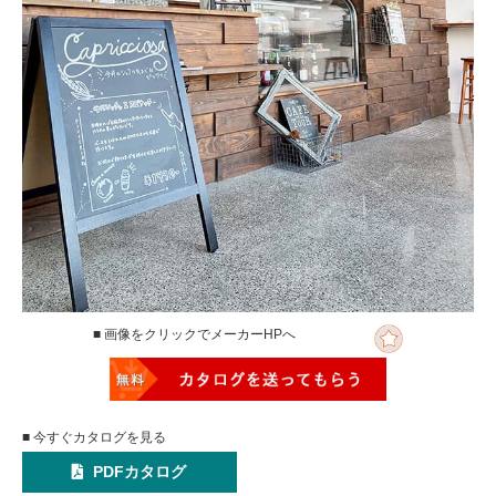
■ 画像をクリックでメーカーHPへ
■ 今すぐカタログを見る
PDFカタログ