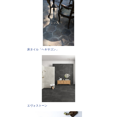
床タイル「ヘキサゴン」
エヴォストーン