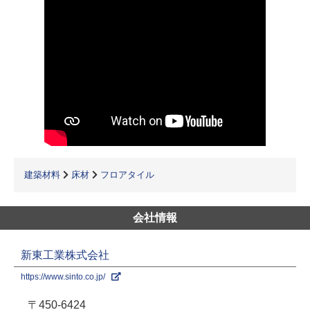
建築材料
床材
フロアタイル
会社情報
新東工業株式会社
https://www.sinto.co.jp/
〒450-6424