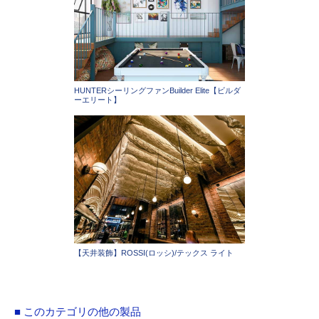
HUNTERシーリングファンBuilder Elite【ビルダ
ーエリート】
【天井装飾】ROSSI(ロッシ)/テックス ライト
■ このカテゴリの他の製品