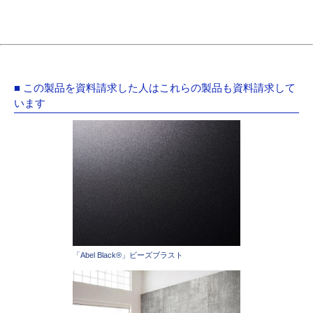
■ この製品を資料請求した人はこれらの製品も資料請求して
います
「Abel Black®」ビーズブラスト