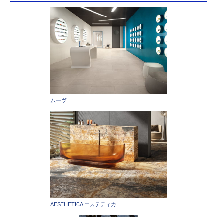
ムーヴ
AESTHETICA エステティカ