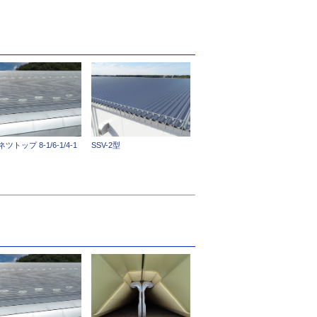
ツトップ 8-1/6-1/4-1
SSV-2型