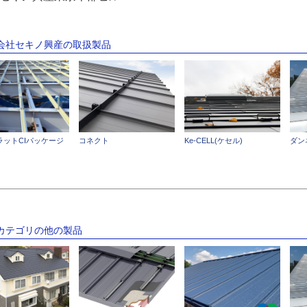
式会社セキノ興産の取扱製品
コネクト
ラットCIパッケージ
Ke-CELL(ケセル)
ダンネ
のカテゴリの他の製品