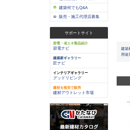
建築何でもQ&A
販売・施工代理店募集
サポートサイト
節電・省エネ製品紹介
節電ナビ
建築
用途
建築家ギャラリー
匠ナビ
インテリアギャラリー
グッドリビング
建材を格安で販売
建材アウトレット市場