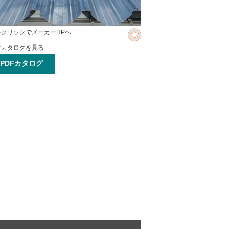
をクリックでメーカーHPへ
ぐカタログを見る
PDFカタログ