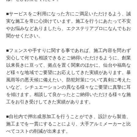
■サービスをご利用になった方にご満足いただけるよう、誠
実な施工を常に心掛けています。施工を行うにあたって不安
やお悩みなどありましたら、エクステリアプロになんでもお
聞かせください。
■フェンスや手すりに関する事であれば、施工内容を問わず
安心して何でも相談できるとご納得いただけるように、創業
以来長きに亘って、拠点を置く関東のほかに、仙台や福島な
ど様々な地域でご要望にお応えしてきた実績があります。暴
風雨等の悪天候に備えたい、防犯対策について真剣に考えた
いなど、シチュエーションの異なる様々なご要望に真摯に耳
を傾けます。相談して良かったとご納得いただける様々な施
工をお引き受けしてきた実績があります。
■自社内で押出成形加工を行うことができ、設計から製造、
施工までを一貫にすることにより、大手アルミメーカーと比
べてコストの削減が出来ます。