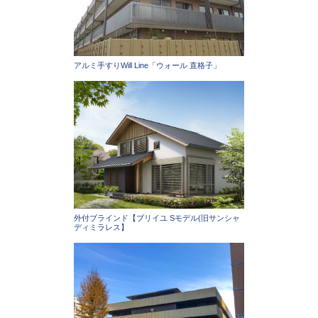
アルミ手すりWill Line「ウォール 直格子」
外付ブラインド【ブリイユ Sモデル(旧サンシャ
ディミラレス】