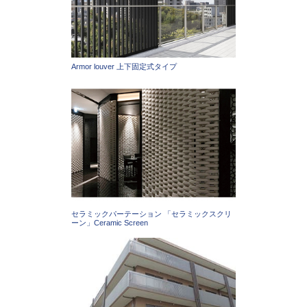
Armor louver 上下固定式タイプ
セラミックパーテーション 「セラミックスクリ
ーン」Ceramic Screen