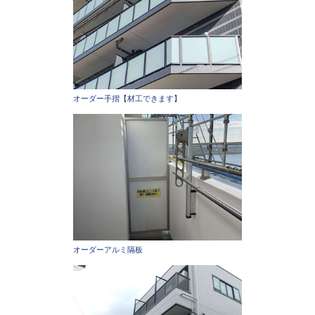
オーダー手摺【材工できます】
オーダーアルミ隔板