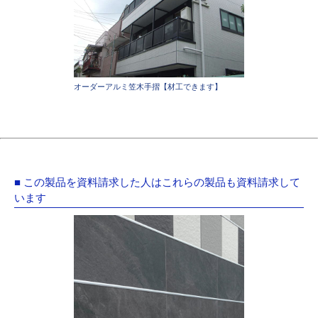
オーダーアルミ笠木手摺【材工できます】
■ この製品を資料請求した人はこれらの製品も資料請求して
います