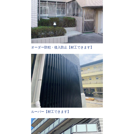
オーダー防犯・侵入防止【材工できます】
ルーバー【材工できます】