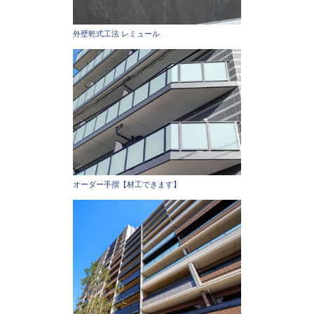
外壁乾式工法 レミュール
オーダー手摺【材工できます】