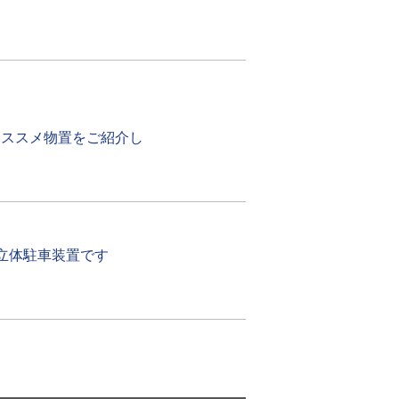
おススメ物置をご紹介し
立体駐車装置です