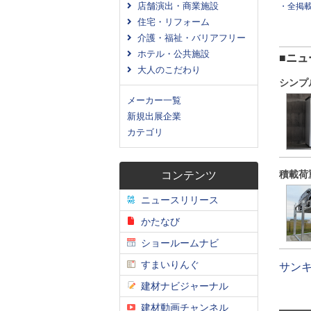
店舗演出・商業施設
・全掲
住宅・リフォーム
介護・福祉・バリアフリー
ホテル・公共施設
■ニュ
大人のこだわり
シンプ
メーカー一覧
新規出展企業
カテゴリ
積載荷
コンテンツ
ニュースリリース
かたなび
ショールームナビ
すまいりんぐ
サン
建材ナビジャーナル
建材動画チャンネル