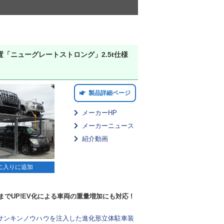
「ニューグレートストロング」2.5t仕様
製品詳細ページ
メーカーHP
メーカーニュース
紹介動画
に入りに追加
tまでUP!EV化による車両の重量増加にも対応 !
サンキンノウハウを注入した進化形立体駐車装