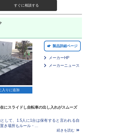
すぐに相談する
ク
製品詳細ページ
メーカーHP
メーカーニュース
に入りに追加
在にスライドし自転車の出し入れがスムーズ
として、1.5人に1台は保有すると言われる自
置き場所もルール・...
続きを読む