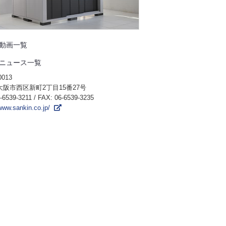
動画一覧
ニュース一覧
0013
阪市西区新町2丁目15番27号
-6539-3211
/ FAX: 06-6539-3235
/www.sankin.co.jp/