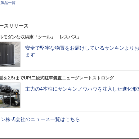
載製品一覧
ースリリース
ルモダンな収納庫「クール」「レスパス」
安全で堅牢な物置をお届けしているサンキンより
ます
重を2.5tまでUP!二段式駐車装置ニューグレートストロング
主力の4本柱にサンキンノウハウを注入した進化形
キン株式会社のニュース一覧はこちら