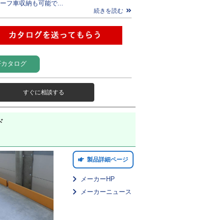
ーフ車収納も可能で...
続きを読む
Fカタログ
すぐに相談する
ド
製品詳細ページ
メーカーHP
メーカーニュース