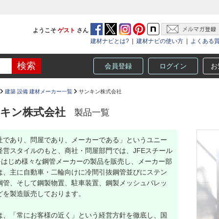
ようこそ
ゲスト
さん
建材ナビとは?
|
建材ナビの使い方
|
よくある
会員登録
ログイン
お
建築 設備 建材メーカー一覧
サンキン株式会社
キン株式会社
製品一覧
社であり、問屋であり、メーカーである」というユニー
経営スタイルのもと、商社・問屋部門では、JFEスチール
)をはじめ様々な鋼管メーカーの製品を販売し、メーカー部
は、主に自動車・二輪向けに冷間引抜鋼管並びにステン
鋼管、そして鋼製物置、駐車装置、鋼製メッシュパレッ
どを製造販売しております。
は、「常にお客様の近く」という経営方針を徹底し、国