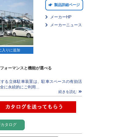
製品詳細ページ
メーカーHP
メーカーニュース
に入りに追加
フォーマンスと機能が選べる
案する立体駐車装置は、駐車スペースの有効活
全に永続的にご利用...
続きを読む
Fカタログ