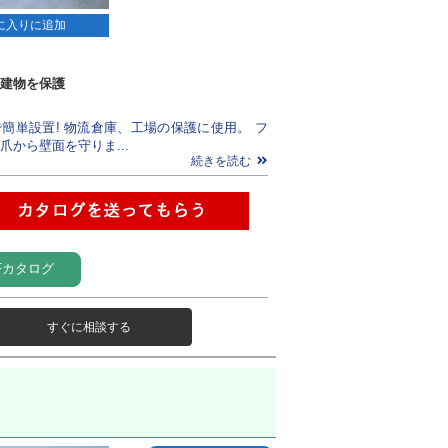
に入りに追加
建物を保護
簡単設置! 物流倉庫、工場の保護に使用。 フ
爪から壁面を守りま...
続きを読む
Fカタログ
すぐに相談する