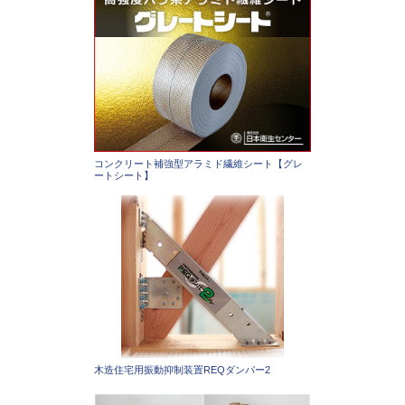
コンクリート補強型アラミド繊維シート【グレ
ートシート】
木造住宅用振動抑制装置REQダンパー2