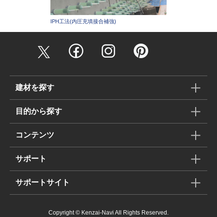
IPH工法(内圧充填接合補強)
建材を探す
目的から探す
コンテンツ
サポート
サポートサイト
Copyright © Kenzai-Navi All Rights Reserved.