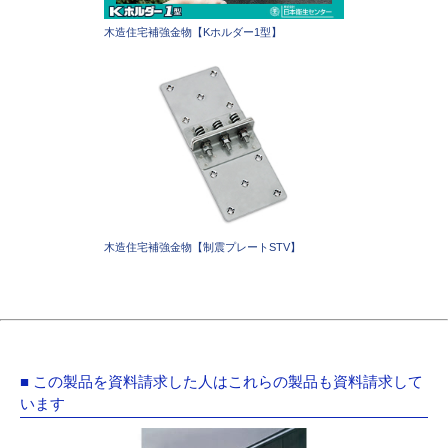
木造住宅補強金物【Kホルダー1型】
木造住宅補強金物【制震プレートSTV】
■ この製品を資料請求した人はこれらの製品も資料請求して
います