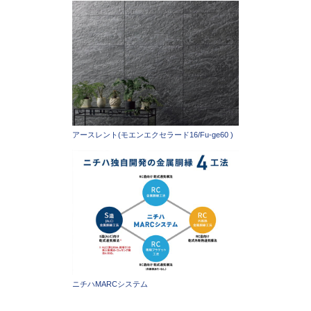
アースレント(モエンエクセラード16/Fu-ge60 )
ニチハMARCシステム