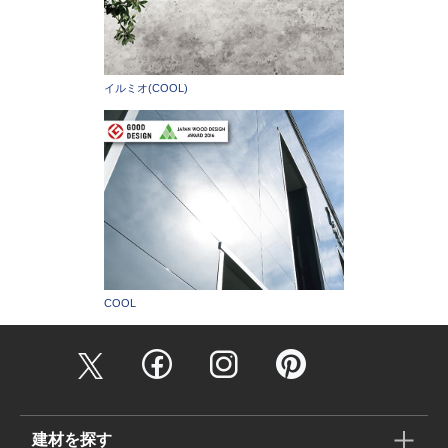
イルミオ(COOL)
COOL
建材を探す