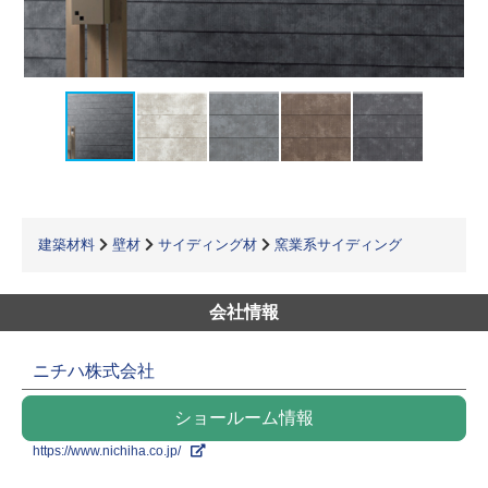
建築材料
壁材
サイディング材
窯業系サイディング
会社情報
ニチハ株式会社
ショールーム情報
https://www.nichiha.co.jp/