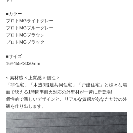
■カラー
プロトMGライトグレー
プロトMGブルーグレー
プロトMGブラウン
プロトMGブラック
■サイズ
16×455×3030mm
< 素材感 × 上質感 × 個性 >
「非住宅」「木造3階建共同住宅」「戸建住宅」と様々な場
面で映える1時間準耐火対応の外壁材が一斉に新登場!
個性的で新しいデザインと、リアルな質感があなただけの外
観を作り出します。